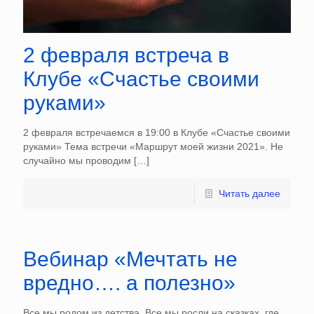
2 февраля встреча в
Клубе «Счастье своими
руками»
2 февраля встречаемся в 19:00 в Клубе «Счастье своими
руками» Тема встречи «Маршрут моей жизни 2021». Не
случайно мы проводим
[…]
Читать далее
Вебинар «Мечтать не
вредно…. а полезно»
Все мы родом из детства. Все мы росли на сказках, где