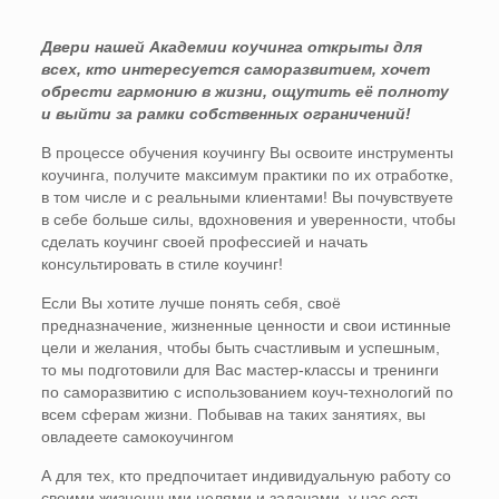
Двери нашей Академии коучинга открыты для
всех, кто интересуется саморазвитием, хочет
обрести гармонию в жизни, ощутить её полноту
и выйти за рамки собственных ограничений!
В процессе обучения коучингу Вы освоите инструменты
коучинга, получите максимум практики по их отработке,
в том числе и с реальными клиентами! Вы почувствуете
в себе больше силы, вдохновения и уверенности, чтобы
сделать коучинг своей профессией и начать
консультировать в стиле коучинг!
Если Вы хотите лучше понять себя, своё
предназначение, жизненные ценности и свои истинные
цели и желания, чтобы быть счастливым и успешным,
то мы подготовили для Вас мастер-классы и тренинги
по саморазвитию с использованием коуч-технологий по
всем сферам жизни. Побывав на таких занятиях, вы
овладеете самокоучингом
А для тех, кто предпочитает индивидуальную работу со
своими жизненными целями и задачами, у нас есть