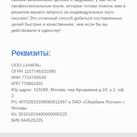
профессиональные коучи, которые готовы помочь вам в
решении вашего запроса на индивидуальных коуч-
сессиях! Это отличный способ добиться поставленных
целей быстрее и качественнее, чем если бы вы
действовали в одиночку!
Реквизиты:
ООО «1НАПК»
ОГРН 1107746331990
ИНН 7724745530
КПП 770601001
Юр.адрес: 119180, Москва, пер Бродников д.10, к.1, оф.
2
Р/с 40702810338060011067 в ПАО «Сбербанк России» г.
Москвы
К/с 30101810400000000225
БИК 044525225