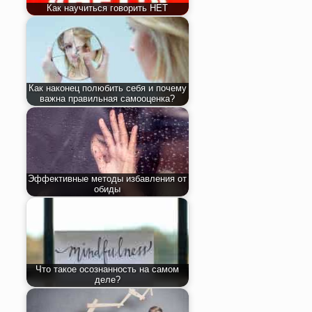
Как научиться говорить НЕТ
Как наконец полюбить себя и почему
важна правильная самооценка?
Эффективные методы избавления от
обиды
Что такое осознанность на самом
деле?