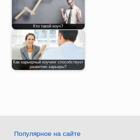
Кто такой коуч?
Как карьерный коучинг способствует
развитию карьеры?
Популярное на сайте