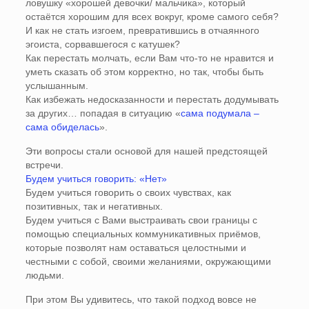
ловушку «хорошей девочки/ мальчика», который
остаётся хорошим для всех вокруг, кроме самого себя?
И как не стать изгоем, превратившись в отчаянного
эгоиста, сорвавшегося с катушек?
Как перестать молчать, если Вам что-то не нравится и
уметь сказать об этом корректно, но так, чтобы быть
услышанным.
Как избежать недосказанности и перестать додумывать
за других… попадая в ситуацию «
сама подумала –
сама обиделась
».
Эти вопросы стали основой для нашей предстоящей
встречи.
Будем учиться говорить: «Нет»
Будем учиться говорить о своих чувствах, как
позитивных, так и негативных.
Будем учиться с Вами выстраивать свои границы с
помощью специальных коммуникативных приёмов,
которые позволят нам оставаться целостными и
честными с собой, своими желаниями, окружающими
людьми.
При этом Вы удивитесь, что такой подход вовсе не