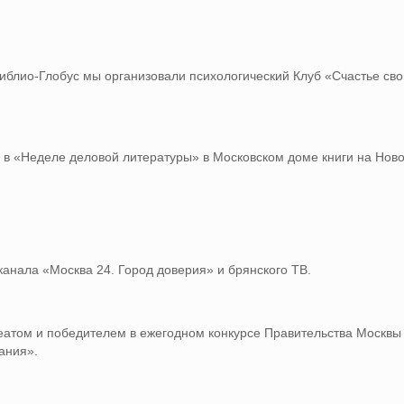
иблио-Глобус мы организовали психологический Клуб «Счастье сво
в «Неделе деловой литературы» в Московском доме книги на Ново
анала «Москва 24. Город доверия» и брянского ТВ.
реатом и победителем в ежегодном конкурсе Правительства Москв
ания».