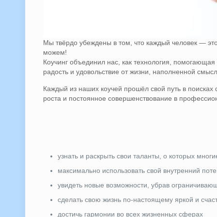
Мы твёрдо убеждены в том, что каждый человек — эт
можем!
Коучинг объединил нас, как технология, помогающая 
радость и удовольствие от жизни, наполненной смысл
Каждый из наших коучей прошёл свой путь в поисках 
роста и постоянное совершенствование в профессио
узнать и раскрыть свои таланты, о которых мног
максимально использовать свой внутренний поте
увидеть новые возможности, убрав ограничиваю
сделать свою жизнь по-настоящему яркой и счаст
достичь гармонии во всех жизненных сферах