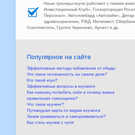
Наши тренеры-коучи работают с такими компа
Инвестиционный Клуб», Госкорпорация Росато
Персонал», Автоломбард «Автозайм», Депар
здравоохранения, РЖД, Метинвест, Сбербанк, 
Союзтекстиль, Группа Черкизово, Арнест и др.
Популярное на сайте
Эффективные методы избавления от обиды
Что такое осознанность на самом деле?
Кто такой коуч?
Эффективные вопросы в коучинге
Как наконец полюбить себя и почему важна
правильная самооценка?
Что такое коучинг?
Путеводная карта по видам коучинга
Зачем развиваться и саморазвиваться?
Как стать коучем с нуля