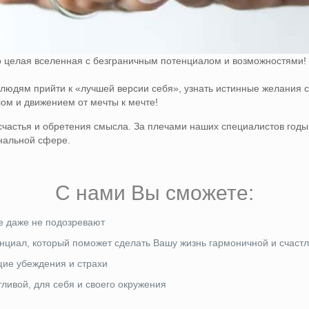
о целая вселенная с безграничным потенциалом и возможностями!
людям прийти к «лучшей версии себя», узнать истинные желания с
ом и движением от мечты к мечте!
счастья и обретения смысла. За плечами наших специалистов годы
нальной сфере.
С нами Вы сможете:
ие даже не подозревают
нциал, который поможет сделать Вашу жизнь гармоничной и счаст
щие убеждения и страхи
ливой, для себя и своего окружения