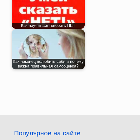
Как научиться говорить НЕТ
Как наконец полюбить себя и почему
важна правильная самооценка?
Популярное на сайте