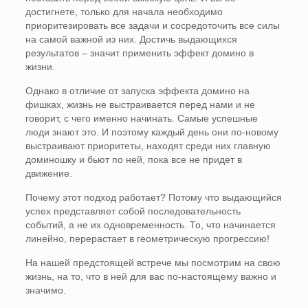
достигнете, только для начала необходимо
приоритезировать все задачи и сосредоточить все силы
на самой важной из них. Достичь выдающихся
результатов – значит применить эффект домино в
жизни.
Однако в отличие от запуска эффекта домино на
фишках, жизнь не выстраивается перед нами и не
говорит, с чего именно начинать. Самые успешные
люди знают это. И поэтому каждый день они по-новому
выстраивают приоритеты, находят среди них главную
доминошку и бьют по ней, пока все не придет в
движение.
Почему этот подход работает? Потому что выдающийся
успех представляет собой последовательность
событий, а не их одновременность. То, что начинается
линейно, перерастает в геометрическую прогрессию!
На нашей предстоящей встрече мы посмотрим на свою
жизнь, на то, что в ней для вас по-настоящему важно и
значимо.