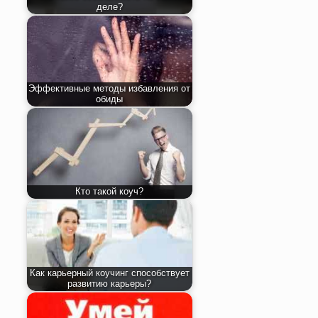
деле?
Эффективные методы избавления от
обиды
Кто такой коуч?
Как карьерный коучинг способствует
развитию карьеры?