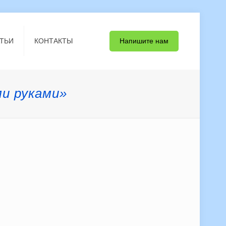
Напишите нам
ТЬИ
КОНТАКТЫ
ми руками»