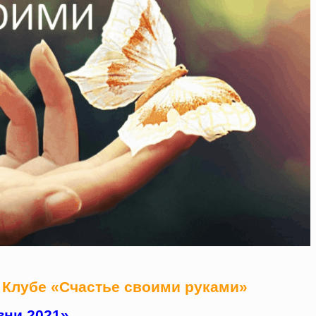
в Клубе «Счастье своими руками»
ни 2021».