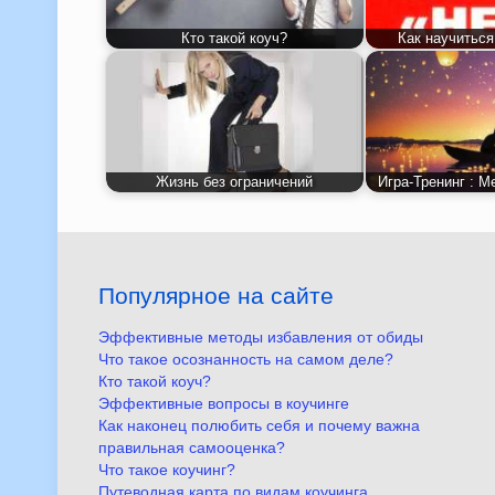
Кто такой коуч?
Как научиться
Жизнь без ограничений
Игра-Тренинг : М
Популярное на сайте
Эффективные методы избавления от обиды
Что такое осознанность на самом деле?
Кто такой коуч?
Эффективные вопросы в коучинге
Как наконец полюбить себя и почему важна
правильная самооценка?
Что такое коучинг?
Путеводная карта по видам коучинга