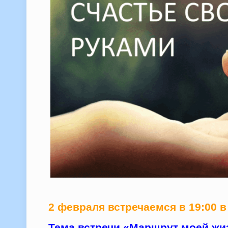
2 февраля встречаемся в 19:00 
Тема встречи «Маршрут моей жиз