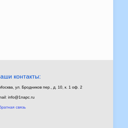
аши контакты:
 Москва, ул. Бродников пер., д. 10, к. 1 оф. 2
ail: info@1napc.ru
братная связь