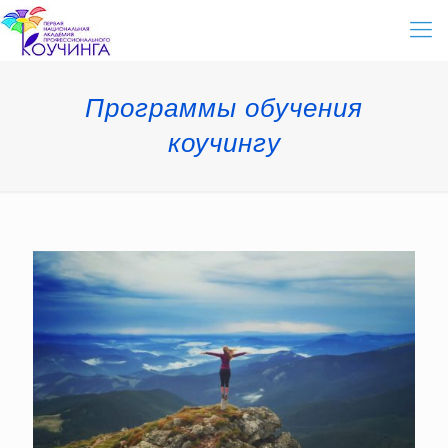
Программы обучения
коучингу