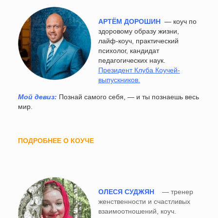
АРТЁМ ДОРОШИН
— коуч по
здоровому образу жизни,
лайф-коуч,
практический
психолог,
кандидат
педагогических наук.
Президент Клуба Коучей-
выпускников.
Мой девиз:
Познай самого себя, — и ты познаешь весь
мир.
ПОДРОБНЕЕ О КОУЧЕ
ОЛЕСЯ СУДЖЯН
— тренер
женственности и счастливых
взаимоотношений, коуч.