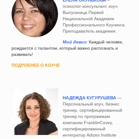
ЕЛЕНА ОКУНЬКОВА
–
психолог-консультант, коуч.
Выпускница Первой
Национальной Академии
Профессионального Коучинга.
Преподаватель академии.
Мой девиз:
Каждый человек,
рождается с талантом, который важно распознать и
развивать!
ПОДРОБНЕЕ О КОУЧЕ
НАДЕЖДА КУГУРУШЕВА
—
Персональный коуч, бизнес
тренер, сертифицированный
тренер по программам
компании FranklinCovey,
сертифицированный
интегратор Adizes Institute