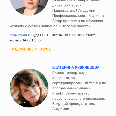
Основатель и генеральный
директор Первой
Национальной Академии
Профессионального Коучинга.
Автор программ по обучению
коучингу с учётом национальных особенностей.
Мой девиз:
Будет ВСЁ, Что ты ЗАХОЧЕШЬ, стоит
только ЗАХОТЕТЬ!
ПОДРОБНЕЕ О КОУЧЕ
ЕКАТЕРИНА КУДРЯВЦЕВА
—
бизнес-тренер, коуч,
фасилитатор,
сертифицированный тренер по
программам компании
FranklinCovey, тренер
правополушарного рисования.
Ведущий преподаватель
Академии