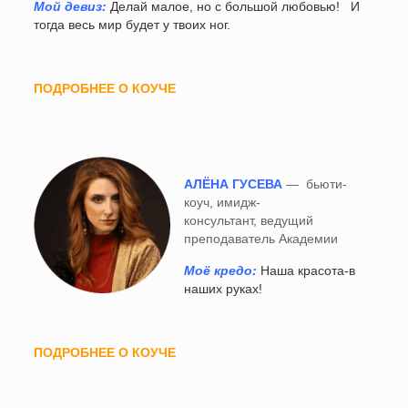
Мой девиз:
Делай малое, но с большой любовью! И
тогда весь мир будет у твоих ног.
ПОДРОБНЕЕ О КОУЧЕ
АЛЁНА ГУСЕВА
— бьюти-
коуч, имидж-
консультант, ведущий
преподаватель Академии
Моё кредо:
Наша красота-в
наших руках!
ПОДРОБНЕЕ О КОУЧЕ