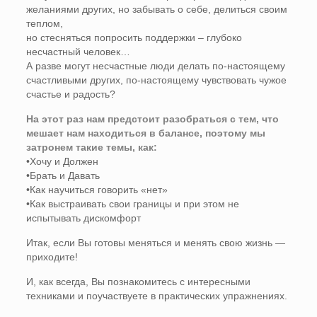
желаниями других, но забывать о себе, делиться своим
теплом,
но стесняться попросить поддержки – глубоко
несчастный человек…
А разве могут несчастные люди делать по-настоящему
счастливыми других, по-настоящему чувствовать чужое
счастье и радость?
На этот раз нам предстоит разобраться с тем, что
мешает нам находиться в балансе, поэтому мы
затронем такие темы, как:
•Хочу и Должен
•Брать и Давать
•Как научиться говорить «нет»
•Как выстраивать свои границы и при этом не
испытывать дискомфорт
Итак, если Вы готовы меняться и менять свою жизнь —
приходите!
И, как всегда, Вы познакомитесь с интересными
техниками и поучаствуете в практических упражнениях.