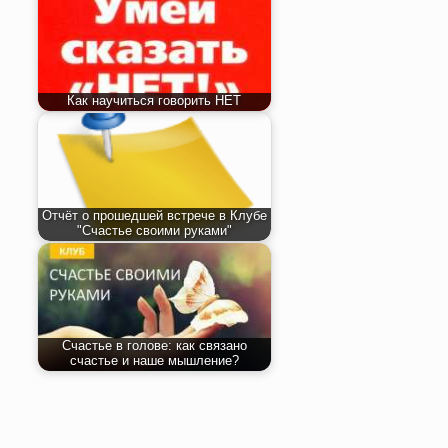
Как научиться говорить НЕТ
Отчёт о прошедшей встрече в Клубе
"Счастье своими руками"
Счастье в голове: как связано
счастье и наше мышление?