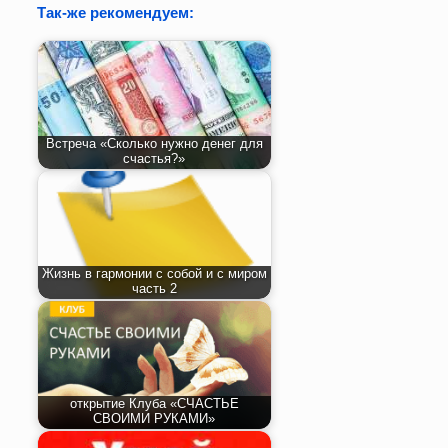
Так-же рекомендуем:
Встреча «Сколько нужно денег для
счастья?»
Жизнь в гармонии с собой и с миром
часть 2
открытие Клуба «СЧАСТЬЕ
СВОИМИ РУКАМИ»