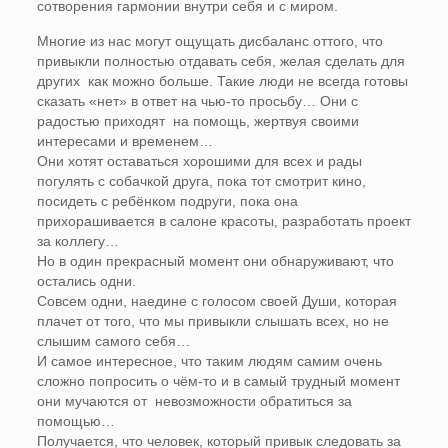
сотворения гармонии внутри себя и с миром.
Многие из нас могут ощущать дисбаланс оттого, что
привыкли полностью отдавать себя, желая сделать для
других как можно больше. Такие люди не всегда готовы
сказать «нет» в ответ на чью-то просьбу… Они с
радостью приходят на помощь, жертвуя своими
интересами и временем…
Они хотят оставаться хорошими для всех и рады
погулять с собачкой друга, пока тот смотрит кино,
посидеть с ребёнком подруги, пока она
прихорашивается в салоне красоты, разработать проект
за коллегу…
Но в один прекрасный момент они обнаруживают, что
остались одни.
Совсем одни, наедине с голосом своей Души, которая
плачет от того, что мы привыкли слышать всех, но не
слышим самого себя…
И самое интересное, что таким людям самим очень
сложно попросить о чём-то и в самый трудный момент
они мучаются от невозможности обратиться за
помощью…
Получается, что человек, который привык следовать за