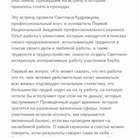
участников, пришедшим на встречу и которым
пришлось стоять в проходах.
Эту встречу провела Светлана Кудрявцева,
профессиональный коуч, и основатель Первой
Национальной Академии профессионального коучинга.
Опыт работы с клиентами, которые находятся в поисках
своего предназначения, испытывающие трудности в
поиске своего дела и любимой работы, а также
трудности в трудоустройстве, помогли создать Светлане
интересную интерактивную работу участников Клуба.
Первый же вопрос «Кто может сказать, что его работа-
это то, чем человек действительно хочет заниматься
всю жизнь» подтвердил печальную статистику, что
большинство людей ходят не на ту работу, на которую
хотели бы и получают при этом не те деньги, которые
заслуживают! Проведённый аудит времени, которое
тратится на различные жизненные сферы, помог
участникам встречи осознать, как нарушается
жизненный баланс, если мы проводим время на
нелюбимой работе. О какой гармонии и счастье можно
говорить, если результаты говорят сами за себя –