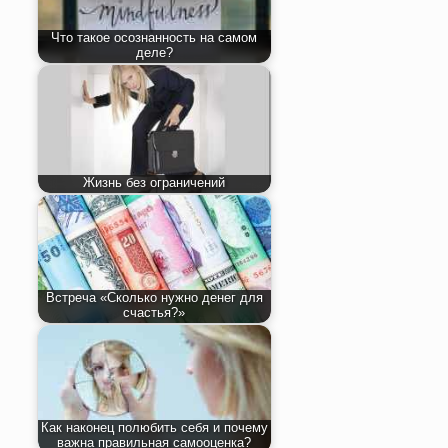
Что такое осознанность на самом
деле?
Жизнь без ограничений
Встреча «Сколько нужно денег для
счастья?»
Как наконец полюбить себя и почему
важна правильная самооценка?