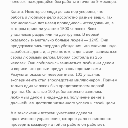
человек, находящийся без работы в течение 9 месяцев.
Кстати. Некоторые люди до сих пор уверены, что
работа и любимое дело абсолютно разные вещи. Так
вот несколько лет назад проводилось исследование, в
котором приняли участие 1500 человек. Всех
участников разделили на две группы. В первой
оказалось значительно больше людей — 1245. Они
придерживались твердого убеждения, что сначала надо
заработать деньги, а уже потом, с деньгами, заниматься
своим любимым делом. Вторая состояла из 255
человек. Они собирались заниматься любимым делом
и верили, что деньги придут впоследствии сами.
Результат оказался невероятным: 101 участник
эксперимента стал впоследствии миллионером. Причем
только один человек был представителем первой
группы. Остальные 100 действительно занялись
любимым делом в надежде на получение денег в
дальнейшем достигли жизненного успеха и своей цели.
А в заключении встречи участники сделали
практическое упражнение, которое дало возможность
проверить каждому на той ли работе он работает,