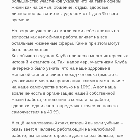
большинство участников указали что на такие сферы
жизни как на семья, общение, отдых, здоровье,
личностное развитие мы уделяем от 1 до 5 % всего
времени.
На встрече участники смогли сами себе ответить на
вопросы как нелюбимая работа влияет на все
остальные жизненные сферы. Какие при этом могут
быть последствия.
Как обычно ведущая Клуба припасла много интересных
историй и статистики. Так, например, участникам Клуба
интересно было узнать, что на наше здоровье в
меньшей степени влияет доход человека (вместе с
условиями и местом проживания, климатом это влияет
на наше самочувствие только на 10%). А вот наша
вовлеченность в организацию нашей собственной
жизни (работа, отношения в семье и на работе,
здоровая еда и спорт определяют качество нашего
самочувствия на 40 %).
А ещё немаловажный факт, который вывели учёные –
оказывается человек, работающий на нелюбимой
работе, испытывает стресс в десятки раз больше, чем