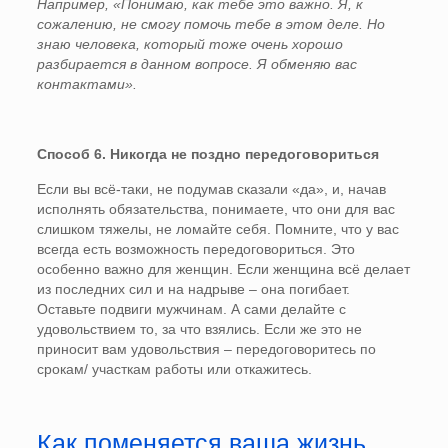
Например, «Понимаю, как тебе это важно. Я, к
сожалению, не смогу помочь тебе в этом деле. Но
знаю человека, который тоже очень хорошо
разбирается в данном вопросе. Я обменяю вас
контактами».
Способ 6. Никогда не поздно передоговориться
Если вы всё-таки, не подумав сказали «да», и, начав
исполнять обязательства, понимаете, что они для вас
слишком тяжелы, не ломайте себя. Помните, что у вас
всегда есть возможность передоговориться. Это
особенно важно для женщин. Если женщина всё делает
из последних сил и на надрыве – она погибает.
Оставьте подвиги мужчинам. А сами делайте с
удовольствием то, за что взялись. Если же это не
приносит вам удовольствия – передоговоритесь по
срокам/ участкам работы или откажитесь.
Как поменяется ваша жизнь,