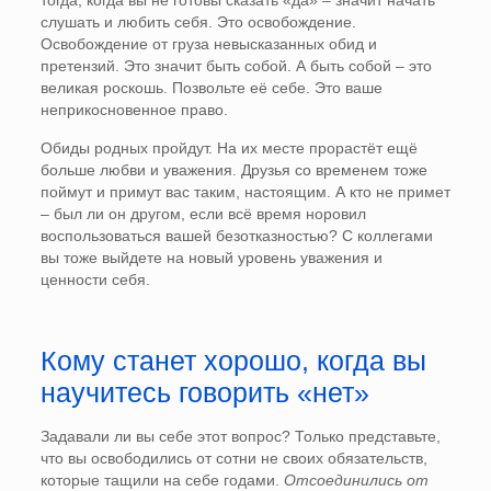
слушать и любить себя. Это освобождение.
Освобождение от груза невысказанных обид и
претензий. Это значит быть собой. А быть собой – это
великая роскошь. Позвольте её себе. Это ваше
неприкосновенное право.
Обиды родных пройдут. На их месте прорастёт ещё
больше любви и уважения. Друзья со временем тоже
поймут и примут вас таким, настоящим. А кто не примет
– был ли он другом, если всё время норовил
воспользоваться вашей безотказностью? С коллегами
вы тоже выйдете на новый уровень уважения и
ценности себя.
Кому станет хорошо, когда вы
научитесь говорить «нет»
Задавали ли вы себе этот вопрос? Только представьте,
что вы освободились от сотни не своих обязательств,
которые тащили на себе годами.
Отсоединились от