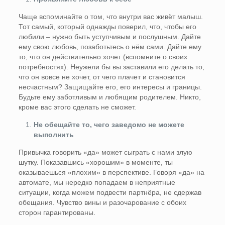
Чаще вспоминайте о том, что внутри вас живёт малыш.
Тот самый, который однажды поверил, что, чтобы его
любили – нужно быть уступчивым и послушным. Дайте
ему свою любовь, позаботьтесь о нём сами. Дайте ему
то, что он действительно хочет (вспомните о своих
потребностях). Неужели бы вы заставили его делать то,
что он вовсе не хочет, от чего плачет и становится
несчастным? Защищайте его, его интересы и границы.
Будьте ему заботливым и любящим родителем. Никто,
кроме вас этого сделать не сможет.
Не обещайте то, чего заведомо не можете
выполнить
Привычка говорить «да» может сыграть с нами злую
шутку. Показавшись «хорошим» в моменте, ты
оказываешься «плохим» в перспективе. Говоря «да» на
автомате, мы нередко попадаем в неприятные
ситуации, когда можем подвести партнёра, не сдержав
обещания. Чувство вины и разочарование с обоих
сторон гарантированы.