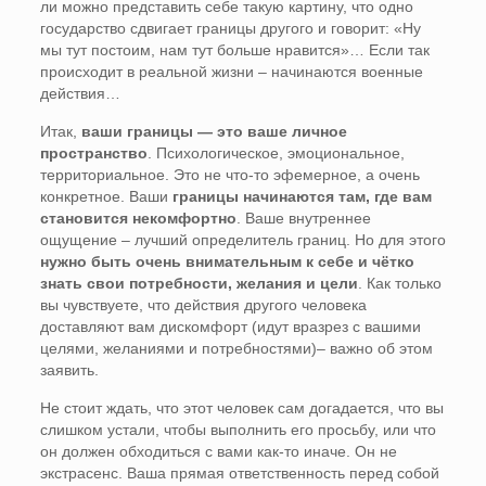
ли можно представить себе такую картину, что одно
государство сдвигает границы другого и говорит: «Ну
мы тут постоим, нам тут больше нравится»… Если так
происходит в реальной жизни – начинаются военные
действия…
Итак,
ваши границы — это ваше личное
пространство
. Психологическое, эмоциональное,
территориальное. Это не что-то эфемерное, а очень
конкретное. Ваши
границы начинаются там, где вам
становится некомфортно
. Ваше внутреннее
ощущение – лучший определитель границ. Но для этого
нужно быть очень внимательным к себе и чётко
знать свои потребности, желания и цели
. Как только
вы чувствуете, что действия другого человека
доставляют вам дискомфорт (идут вразрез с вашими
целями, желаниями и потребностями)– важно об этом
заявить.
Не стоит ждать, что этот человек сам догадается, что вы
слишком устали, чтобы выполнить его просьбу, или что
он должен обходиться с вами как-то иначе. Он не
экстрасенс. Ваша прямая ответственность перед собой