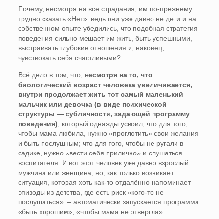
Почему, несмотря на все страдания, им по-прежнему
трудно сказать «Нет», ведь они уже давно не дети и на
собственном опыте убедились, что подобная стратегия
поведения сильно мешает им жить, быть успешными,
выстраивать глубокие отношения и, наконец,
чувствовать себя счастливыми?
Всё дело в том, что,
несмотря на то, что
биологический возраст человека увеличивается,
внутри продолжает жить тот самый маленький
мальчик или девочка (в виде психической
структуры — субличности, задающей программу
поведения)
, который однажды усвоил, что для того,
чтобы мама любила, нужно «проглотить» свои желания
и быть послушным; что для того, чтобы не ругали в
садике, нужно «вести себя прилично» и слушаться
воспитателя. И вот этот человек уже давно взрослый
мужчина или женщина, но, как только возникает
ситуация, которая хоть как-то отдалённо напоминает
эпизоды из детства, где есть риск «кого-то не
послушаться» – автоматически запускается программа
«быть хорошим», «чтобы мама не отвергла».