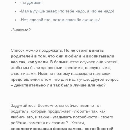
-Ты должен!
-Мама лучше знает, что тебе надо, а что не надо!
-Нет, сделай это, потом спасибо скажешь!
-Знакомо?
Список можно продолжать. Но
не стоит винить
родителей в том, что они любили и воспитывали
нас так, как умели
. В большинстве случаев они хотели,
чтобы мы были здоровыми, крепкими, послушными,
счастливыми. Именно поэтому насаждали нам свои
представления о том, что для нас лучше. Другой вопрос
–
действительно ли так было лучше для нас
?
Задумайтесь. Возможно, вы сейчас именно тот
родитель, который продолжает «любить» так, как
любили его, и также «угадывать потребности» своего
ребёнка, заменяя их своими?.. Кстати,
«
пролонгированная форма замены потребностей