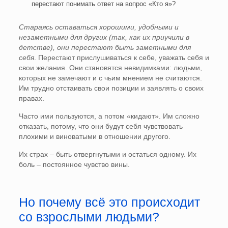
перестают понимать ответ на вопрос «Кто я»?
Стараясь оставаться хорошими, удобными и
незаметными для других (так, как их приучили в
детстве), они перестают быть заметными для
себя
. Перестают прислушиваться к себе, уважать себя и
свои желания. Они становятся невидимками: людьми,
которых не замечают и с чьим мнением не считаются.
Им трудно отстаивать свои позиции и заявлять о своих
правах.
Часто ими пользуются, а потом «кидают». Им сложно
отказать, потому, что они будут себя чувствовать
плохими и виноватыми в отношении другого.
Их страх – быть отвергнутыми и остаться одному. Их
боль – постоянное чувство вины.
Но почему всё это происходит
со взрослыми людьми?