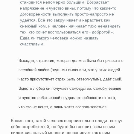
становится непомерно большим. Возрастает
напряжение и чувство вины, потому что какие-то
договорённости выполнить просто-напросто не
удаётся. Всё это закручивает и нарастает, как
снежный ком, и человек начинает тихо ненавидеть
тех, кто хочет воспользоваться его «добротой».
Едва ли такого человека можно назвать
счастливым.
Выходит, стратегия, которая должна была бы привести к
всеобщей любви (ведь мы выяснили, что у этих людей
часто присутствует страх быть отвергнутым), даёт сбой.
Вместо любви он получает самоедство, самобичевание
и чувство собственной неудовлетворённости от того,
что его не ценят, а лишь хотят воспользоваться.
Кроме того, такой человек непроизвольно плодит вокруг
себя потребителей, он будто бы говорит всем своим
видом «используй меня» и провоцирует так с ним