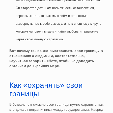
Через недомогание и болезнь организм заботится о нас.
Он старается дать нам возможность остановиться,
переосмыслить то, как мы живём и полностью
развернуть нас к себе самому, а не к внешнему миру, в
котором человек пытается найти любовь и признание
через свою ложную стратегию.
Вот почему так важно выстраивать свои границы в
отношениях с людьми и, соответственно,
научиться говорить «Нет», чтобы не доводить
организм до «крайних мер».
Как «охранять» свои
границы
В буквальном смысле свои границы нужно охранять, как
это делают пограничники между государствами. Навряд