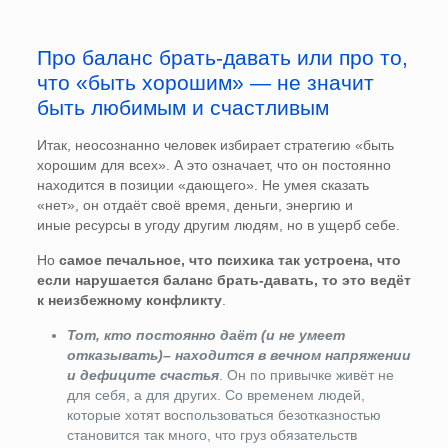
Про баланс брать-давать или про то,
что «быть хорошим» — не значит
быть любимым и счастливым
Итак, неосознанно человек избирает стратегию «быть
хорошим для всех». А это означает, что он постоянно
находится в позиции «дающего». Не умея сказать
«нет», он отдаёт своё время, деньги, энергию и
иные ресурсы в угоду другим людям, но в ущерб себе.
Но
самое печальное, что психика так устроена, что
если нарушается баланс брать-давать, то это ведёт
к неизбежному конфликту
.
Тот, кто постоянно даёт (и не умеет
отказывать)– находится в вечном напряжении
и дефиците счастья
. Он по привычке живёт не
для себя, а для других. Со временем людей,
которые хотят воспользоваться безотказностью
становится так много, что груз обязательств