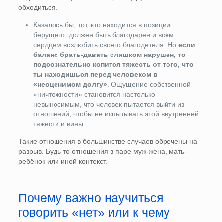
обходиться.
Казалось бы, тот, кто находится в позиции
берущего, должен быть благодарен и всем
сердцем возлюбить своего благодетеля. Но
если
баланс брать-давать слишком нарушен, то
подсознательно копится тяжесть от того, что
ты находишься перед человеком в
«неоценимом долгу»
. Ощущение собственной
«ничтожности» становится настолько
невыносимым, что человек пытается выйти из
отношений, чтобы не испытывать этой внутренней
тяжести и вины.
Такие отношения в большинстве случаев обречены на
разрыв. Будь то отношения в паре муж-жена, мать-
ребёнок или иной контекст.
Почему важно научиться
говорить «нет» или к чему