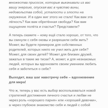
множества присосок, которые выкачивали из вас
вашу энергию, опуская вас в чувство вины,
недовольства собой, усталости и злости на
окружение
. И в один миг этого не стало! Как вам эта
лёгкость? Как вам обретённая свобода? Как вам
ощущение полёта и счастья? Представили?
А теперь скажите – кому ещё стало хорошо, от того, что
вы скинули с себя оковы и разрешили себе жить?
Может, вы будете примером для собственных
родителей, которых никто не учил жить для себя?
Может, для своих детей? Может для близких друзей,
зажатых в такие же тиски? А, может, и для незнакомых
людей, которых вы вдохновите своим умением любить
себя и заботиться о себе?
Выходит, ваш шаг навстречу себе – вдохновение
для мира!
Что ж, теперь у вас есть выбор воспользоваться новой
стратегией достижения личного счастья и любви не
через роль «хорошего парня» или «хорошей девочки»,
а через глубокое знакомство себя и людей с собой