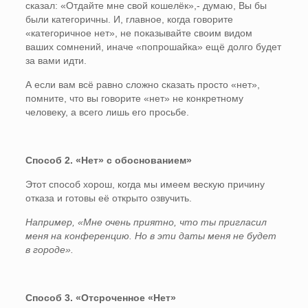
сказал: «Отдайте мне свой кошелёк»,- думаю, Вы бы
были категоричны. И, главное, когда говорите
«категоричное нет», не показывайте своим видом
ваших сомнений, иначе «попрошайка» ещё долго будет
за вами идти.
А если вам всё равно сложно сказать просто «нет»,
помните, что вы говорите «нет» не конкретному
человеку, а всего лишь его просьбе.
Способ 2. «Нет» с обоснованием»
Этот способ хорош, когда мы имеем вескую причину
отказа и готовы её открыто озвучить.
Например, «Мне очень приятно, что ты пригласил
меня на конференцию. Но в эти даты меня не будет
в городе».
Способ 3. «Отсроченное «Нет»