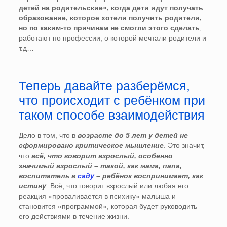
детей на родительские», когда дети идут получать
образование, которое хотели получить родители,
но по каким-то причинам не смогли этого сделать
;
работают по профессии, о которой мечтали родители и
т.д…
Теперь давайте разберёмся,
что происходит с ребёнком при
таком способе взаимодействия
Дело в том, что в
возрасте до 5 лет у детей не
сформировано критическое мышление
. Это значит,
что
всё, что говорит взрослый, особенно
значимый взрослый – такой, как мама, папа,
воспитатель в
саду
– ребёнок воспринимает, как
истину
. Всё, что говорит взрослый или любая его
реакция «проваливается в психику» малыша и
становится «программой», которая будет руководить
его действиями в течение жизни.