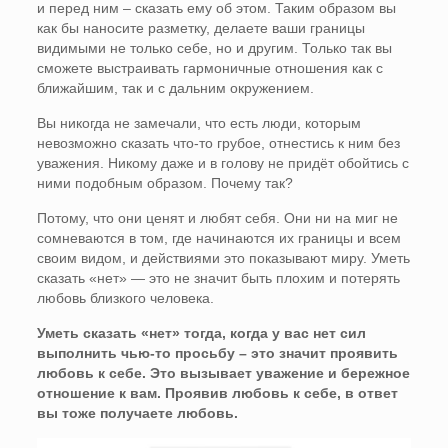
и перед ним – сказать ему об этом. Таким образом вы
как бы наносите разметку, делаете ваши границы
видимыми не только себе, но и другим. Только так вы
сможете выстраивать гармоничные отношения как с
ближайшим, так и с дальним окружением.
Вы никогда не замечали, что есть люди, которым
невозможно сказать что-то грубое, отнестись к ним без
уважения. Никому даже и в голову не придёт обойтись с
ними подобным образом. Почему так?
Потому, что они ценят и любят себя. Они ни на миг не
сомневаются в том, где начинаются их границы и всем
своим видом, и действиями это показывают миру. Уметь
сказать «нет» — это не значит быть плохим и потерять
любовь близкого человека.
Уметь сказать «нет» тогда, когда у вас нет сил
выполнить чью-то просьбу – это значит проявить
любовь к себе. Это вызывает уважение и бережное
отношение к вам. Проявив любовь к себе, в ответ
вы тоже получаете любовь.