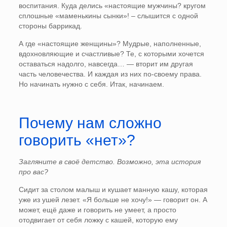
воспитания. Куда делись «настоящие мужчины? кругом
сплошные «маменькины сынки»! – слышится с одной
стороны баррикад.
А где «настоящие женщины»? Мудрые, наполненные,
вдохновляющие и счастливые? Те, с которыми хочется
оставаться надолго, навсегда… — вторит им другая
часть человечества. И каждая из них по-своему права.
Но начинать нужно с себя. Итак, начинаем.
Почему нам сложно
говорить «нет»?
Загляните в своё детство. Возможно, эта история
про вас?
Сидит за столом малыш и кушает манную кашу, которая
уже из ушей лезет. «Я больше не хочу!» — говорит он. А
может, ещё даже и говорить не умеет, а просто
отодвигает от себя ложку с кашей, которую ему