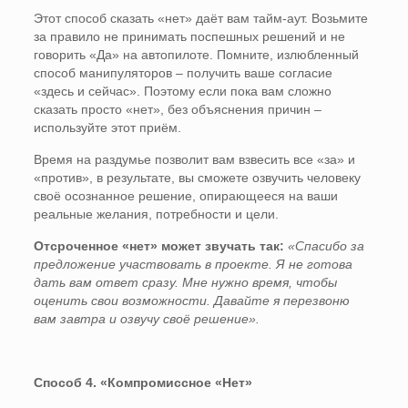
Этот способ сказать «нет» даёт вам тайм-аут. Возьмите
за правило не принимать поспешных решений и не
говорить «Да» на автопилоте. Помните, излюбленный
способ манипуляторов – получить ваше согласие
«здесь и сейчас». Поэтому если пока вам сложно
сказать просто «нет», без объяснения причин –
используйте этот приём.
Время на раздумье позволит вам взвесить все «за» и
«против», в результате, вы сможете озвучить человеку
своё осознанное решение, опирающееся на ваши
реальные желания, потребности и цели.
Отсроченное «нет» может звучать так:
«Спасибо за
предложение участвовать в проекте. Я не готова
дать вам ответ сразу. Мне нужно время, чтобы
оценить свои возможности. Давайте я перезвоню
вам завтра и озвучу своё решение».
Способ 4. «Компромиссное «Нет»