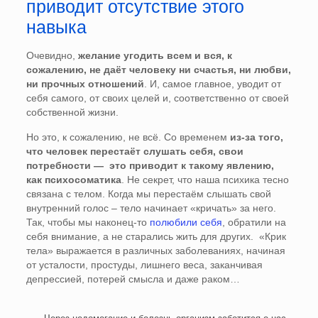
приводит отсутствие этого
навыка
Очевидно,
желание угодить всем и вся, к
сожалению, не даёт человеку ни счастья, ни любви,
ни прочных отношений
. И, самое главное, уводит от
себя самого, от своих целей и, соответственно от своей
собственной жизни.
Но это, к сожалению, не всё. Со временем
из-за того,
что человек перестаёт слушать себя, свои
потребности — это приводит к такому явлению,
как психосоматика
. Не секрет, что наша психика тесно
связана с телом. Когда мы перестаём слышать свой
внутренний голос – тело начинает «кричать» за него.
Так, чтобы мы
наконец-то
полюбили себя
, обратили на
себя
внимание, а не старались жить для других. «Крик
тела» выражается в различных заболеваниях, начиная
от усталости, простуды, лишнего веса, заканчивая
депрессией, потерей смысла и даже раком…