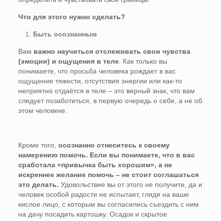
Что для этого нужно сделать?
Быть осознанным
Вам
важно научиться отслеживать свои чувства
(эмоции) и ощущения в теле
. Как только вы
понимаете, что просьба человека рождает в вас
ощущение тяжести, отсутствия энергии или как-то
неприятно отдаётся в теле – это верный знак, что вам
следует позаботиться, в первую очередь о себе, а не об
этом человеке.
Кроме того,
осознанно отнеситесь к своему
намерению помочь. Если вы понимаете, что в вас
сработала «привычка быть хорошим», а не
искреннее желание помочь – не стоит соглашаться
это делать.
Удовольствие вы от этого не получите, да и
человек особой радости не испытает, глядя на ваше
кислое лицо, с которым вы согласились съездить с ним
на дачу посадить картошку. Осадок и скрытое