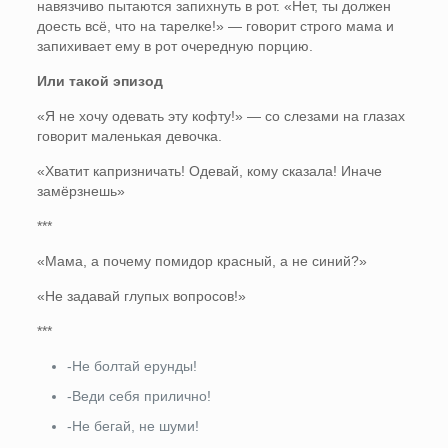
навязчиво пытаются запихнуть в рот. «Нет, ты должен
доесть всё, что на тарелке!» — говорит строго мама и
запихивает ему в рот очередную порцию.
Или такой эпизод
«Я не хочу одевать эту кофту!» — со слезами на глазах
говорит маленькая девочка.
«Хватит капризничать! Одевай, кому сказала! Иначе
замёрзнешь»
***
«Мама, а почему помидор красный, а не синий?»
«Не задавай глупых вопросов!»
***
-Не болтай ерунды!
-Веди себя прилично!
-Не бегай, не шуми!