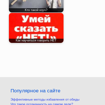
Кто такой коуч?
Как научиться говорить НЕТ
Популярное на сайте
Эффективные методы избавления от обиды
Что такое осознанность на самом деле?