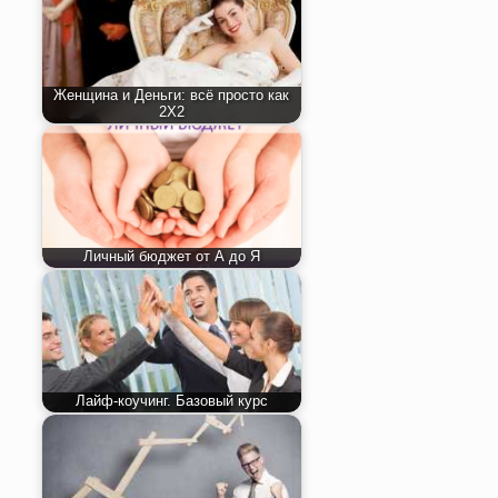
Женщина и Деньги: всё просто как
2Х2
Личный бюджет от А до Я
Лайф-коучинг. Базовый курс