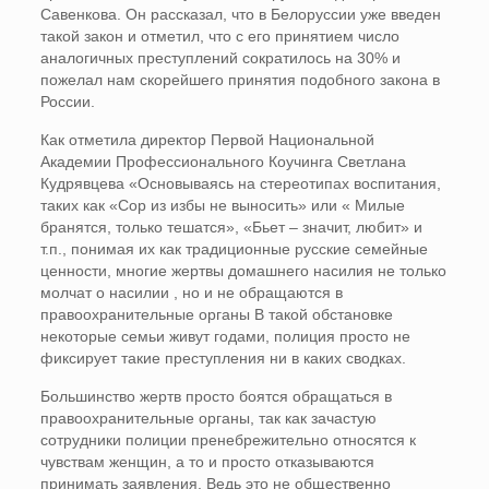
Савенкова. Он рассказал, что в Белоруссии уже введен
такой закон и отметил, что с его принятием число
аналогичных преступлений сократилось на 30% и
пожелал нам скорейшего принятия подобного закона в
России.
Как отметила директор Первой Национальной
Академии Профессионального Коучинга Светлана
Кудрявцева «Основываясь на стереотипах воспитания,
таких как «Сор из избы не выносить» или « Милые
бранятся, только тешатся», «Бьет – значит, любит» и
т.п., понимая их как традиционные русские семейные
ценности, многие жертвы домашнего насилия не только
молчат о насилии , но и не обращаются в
правоохранительные органы В такой обстановке
некоторые семьи живут годами, полиция просто не
фиксирует такие преступления ни в каких сводках.
Большинство жертв просто боятся обращаться в
правоохранительные органы, так как зачастую
сотрудники полиции пренебрежительно относятся к
чувствам женщин, а то и просто отказываются
принимать заявления. Ведь это не общественно