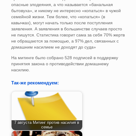
опасные злодеяния, а что называется «банальная
бытовуха», и никому не интересно «копаться» в чужой
семейной жизни. Тем более, что «копаться» (в
кавычках), могут начать только после поступления
заявления. А заявления в большинстве случаев просто
не пишутся. Статистика говорит сама за себя 70% жертв
не обращаются за помощью, а 97% дел, связанных с
домашним насилием не доходят до суда»
На митинге было собрано 528 подписей в поддержку
принятия закона о противодействии домашнему
насилию.
Так-же рекомендуем:
7 августа Митинг против насилия в
семье