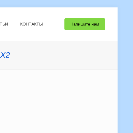
Напишите нам
ТЬИ
КОНТАКТЫ
2Х2