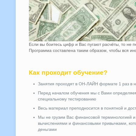
Если вы боитесь цифр и Вас пугают расчёты, то не 
Программа составлена таким образом, чтобы вся ин
Как проходит обучение?
Занятия проходят в ОН-ЛАЙН формате 1 раз в 
Перед началом обучения мы с Вами определяем
специальному тестированию
Весь материал преподносится в понятной и до
Мы не грузим Вас финансовой терминологией и
вычислениями и финансовыми привычками, кото
деньгами