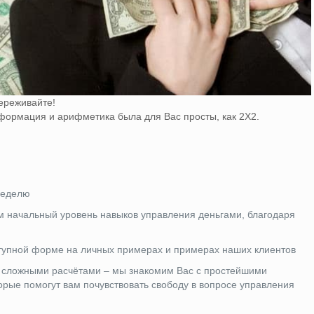
переживайте!
формация и арифметика была для Вас просты, как 2Х2.
неделю
 начальный уровень навыков управления деньгами, благодаря
ступной форме на личных примерах и примерах наших клиентов
 сложными расчётами – мы знакомим Вас с простейшими
рые помогут вам почувствовать свободу в вопросе управления