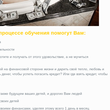
процессе обучения помогут Вам:
м
бильности
отите и получать от этого удовольствие, а не мучиться
ой на финансовой стороне жизни и дарить своё тепло, любовь и
денег, чтобы успеть погасить кредит? Или где взять кредит, чтобы
также будущем ваших детей, и дорогих Вам людей
своих детей
 своими финансами, уделяя этому всего 1 день в месяц