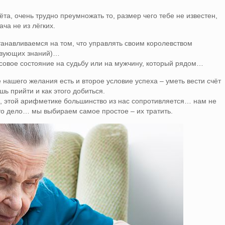
ёта, очень трудно преумножать то, размер чего тебе не известен,
ча не из лёгких.
станавливаемся на том, что управлять своим королевством
ствующих знаний)…
совое состояние на судьбу или на мужчину, который рядом…
нашего желания есть и второе условие успеха – уметь вести счёт
ешь прийти и как этого добиться.
о, этой арифметике большинство из нас сопротивляется… нам не
то дело… мы выбираем самое простое – их тратить.