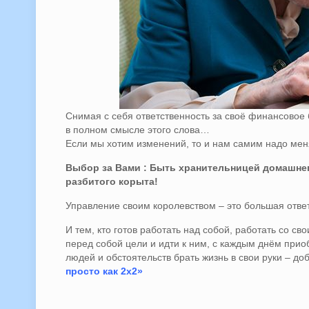
Снимая с себя ответственность за своё финансовое
в полном смысле этого слова…
Если мы хотим изменений, то и нам самим надо мен
Выбор за Вами : Быть хранительницей домашнег
разбитого корыта!
Управление своим королевством – это большая отве
И тем, кто готов работать над собой, работать со 
перед собой цели и идти к ним, с каждым днём прио
людей и обстоятельств брать жизнь в свои руки – д
просто как 2х2»