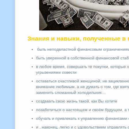
Знания и навыки, полученные в 
быть неподвластной финансовым ограничения
быть уверенной в собственной финансовой ста
в любое время, совершать те покупки, которые х
угрызениями совести
оставаться счастливой женщиной, не зацикленн
внимание любимым, а не думать о том, где взять 
заменить сломанный холодильник…
создавать свою жизнь такой, как Вы хотите
позаботиться о настоящем и своём будущем, а 
обучать и привлекать к управлению финансами 
и , наконец, легко и с удовольствием управлять