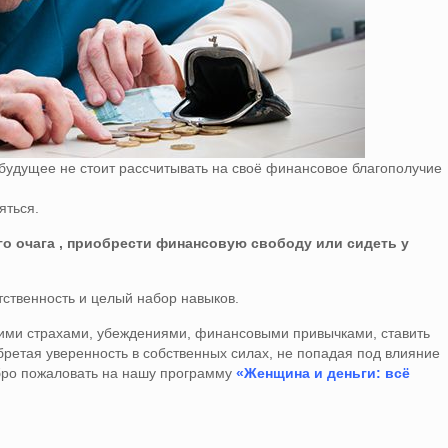
 будущее не стоит рассчитывать на своё финансовое благополучие
яться.
о очага , приобрести финансовую свободу или сидеть у
тственность и целый набор навыков.
своими страхами, убеждениями, финансовыми привычками, ставить
бретая уверенность в собственных силах, не попадая под влияние
обро пожаловать на нашу программу
«Женщина и деньги: всё