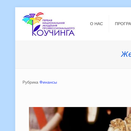
О НАС
ПРОГР
Же
Рубрика
Финансы