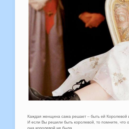
Каждая женщина сама решает – быть ей Королевой и
И если Вы решили быть королевой, то помните, что 
она королевой не была.