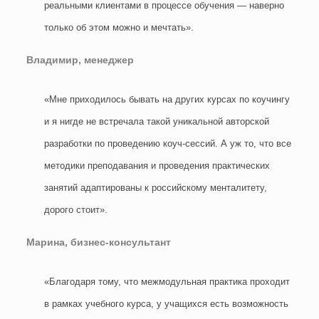
реальными клиентами в процессе обучения — наверно
только об этом можно и мечтать».
Владимир, менеджер
«Мне приходилось бывать на других курсах по коучингу
и я нигде не встречала такой уникальной авторской
разработки по проведению коуч-сессий. А уж то, что все
методики преподавания и проведения практических
занятий адаптированы к российскому менталитету,
дорого стоит».
Марина, бизнес-консультант
«Благодаря тому, что межмодульная практика проходит
в рамках учебного курса, у учащихся есть возможность