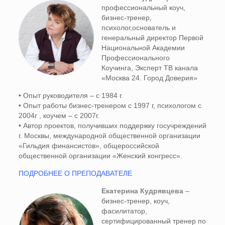
профессиональный коуч,
бизнес-тренер,
психолог,основатель и
генеральный директор Первой
Национальной Академии
Профессионального
Коучинга, Эксперт ТВ канала
«Москва 24. Город Доверия»
• Опыт руководителя – с 1984 г.
• Опыт работы бизнес-тренером с 1997 г, психологом с
2004г , коучем – с 2007г.
• Автор проектов, получивших поддержку госучреждений
г. Москвы, международной общественной организации
«Гильдия финансистов», общероссийской
общественной организации «Женский конгресс».
ПОДРОБНЕЕ О ПРЕПОДАВАТЕЛЕ
Екатерина Кудрявцева
–
бизнес-тренер, коуч,
фасилитатор,
сертифицированный тренер по