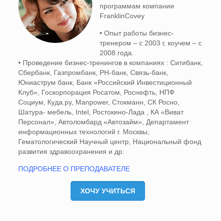
программам компании
FranklinCovey
• Опыт работы бизнес-
тренером – с 2003 г, коучем – с
2008 года.
• Проведение бизнес-тренингов в компаниях : Ситибанк,
Сбербанк, Газпромбанк, РН-банк, Связь-банк,
Юниаструм банк, Банк «Российский Инвестиционный
Клуб», Госкорпорация Росатом, Роснефть, НПФ
Социум, Куда.ру, Manpower, Стокманн, СК Росно,
Шатура- мебель, Intel, Ростокино-Лада , КА «Виват
Персонал», Автоломбард «Автозайм», Департамент
информационных технологий г. Москвы,
Гематологический Научный центр, Национальный фонд
развития здравоохранения и др.
ПОДРОБНЕЕ О ПРЕПОДАВАТЕЛЕ
ХОЧУ УЧИТЬСЯ