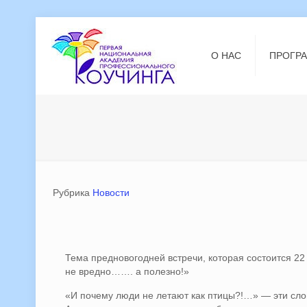
О НАС
ПРОГР
Рубрика
Новости
Тема предновогодней встречи, которая состоится 2
не вредно……. а полезно!»
«И почему люди не летают как птицы?!…» — эти сл