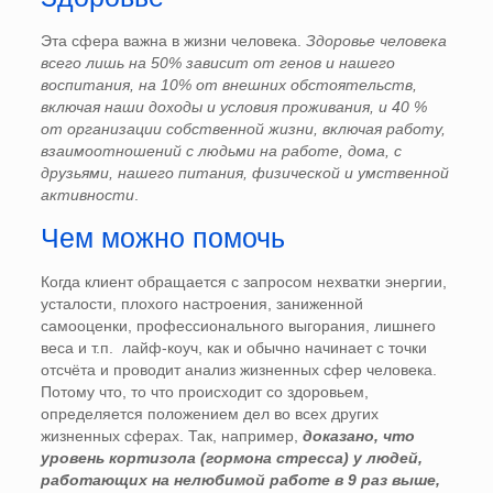
Эта сфера важна в жизни человека.
Здоровье человека
всего лишь на 50% зависит от генов и нашего
воспитания, на 10% от внешних обстоятельств,
включая наши доходы и условия проживания, и 40 %
от организации собственной жизни, включая работу,
взаимоотношений с людьми на работе, дома, с
друзьями, нашего питания, физической и умственной
активности
.
Чем можно помочь
Когда клиент обращается с запросом нехватки энергии,
усталости, плохого настроения, заниженной
самооценки, профессионального выгорания, лишнего
веса и т.п. лайф-коуч, как и обычно начинает с точки
отсчёта и проводит анализ жизненных сфер человека.
Потому что, то что происходит со здоровьем,
определяется положением дел во всех других
жизненных сферах. Так, например,
доказано, что
уровень кортизола (гормона стресса) у людей,
работающих на нелюбимой работе в 9 раз выше,