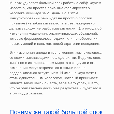
Многих удивляет большой срок работы с лайф-коучем.
Известно, что простая привычка формируется у
человека минимум за 21 день. Но в этом
консультировании речь идёт не просто о простой
привычке (не забывать выключать свет, ежедневно
делать зарядку, не разбрасывать носки…), а иногда об
изменении мышления, ограничивающих убеждений,
которые формировалось годами, или приобретении
новых умений и навыков, новой стратегии поведения.
Эти изменения иногда в корне меняют жизнь человека,
со всеми вытекающими последствиями. Ведь человек
живёт не в изолированном мире, а в социуме и его
изменения могут встречаться в штыки или не
поддерживаться окружением. И именно коуч может
стать единственным человеком, который принимает
клиента таким какой он есть, веря в его успех, и в то,
что он обязательно достигнет результата и будет его в
этом поддерживать.
Почему же такой большой срок