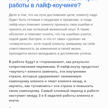
работы в лайф-коучинге?
Дело в том, что на пути достижения цели, клиенту надо
будет быть готовым к неудачам и провалам, и тогда
лайф-коуч поможет клиенту признать свои ошибки и
принять их как полезный жизненный опыт. А также
объяснит и поможет понять, что на ошибках учатся,
порой даже быстрее, и что от таких «уроков» не
«отвертеться», хотя порой клиенту, взявшему на себя
ответственность за изменения в своей жизни,
приходится много вкладывать в достижение успеха.
В работе будут и «торможения», как результат
сопротивления переменам. И лайф-коучу предстоит
«научить» клиента замечать, эти внутренние
страхи, которые удерживают заниженную
самооценку клиента и тянут клиента назад, и
научить, как «угомонить» эти страхи и повысить
свою самооценку. Самый сложный период в работе
наступает между 3 и 8 неделей работы клиента и
коуча.