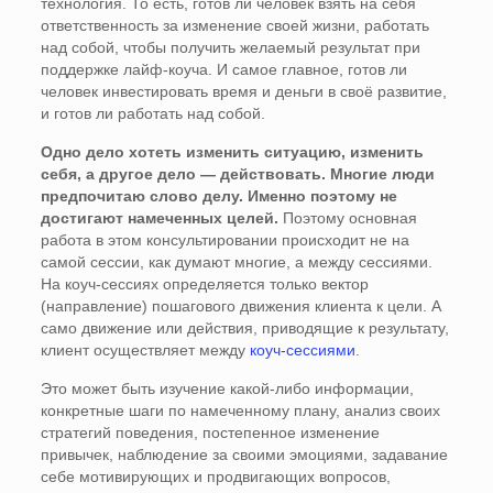
технология. То есть, готов ли человек взять на себя
ответственность за изменение своей жизни, работать
над собой, чтобы получить желаемый результат при
поддержке лайф-коуча. И самое главное, готов ли
человек инвестировать время и деньги в своё развитие,
и готов ли работать над собой.
Одно дело хотеть изменить ситуацию, изменить
себя, а другое дело — действовать. Многие люди
предпочитаю слово делу. Именно поэтому не
достигают намеченных целей.
Поэтому основная
работа в этом консультировании происходит не на
самой сессии, как думают многие, а между сессиями.
На коуч-сессиях определяется только вектор
(направление) пошагового движения клиента к цели. А
само движение или действия, приводящие к результату,
клиент осуществляет между
коуч-сессиями
.
Это может быть изучение какой-либо информации,
конкретные шаги по намеченному плану, анализ своих
стратегий поведения, постепенное изменение
привычек, наблюдение за своими эмоциями, задавание
себе мотивирующих и продвигающих вопросов,