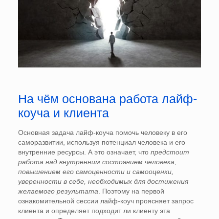
На чём основана работа лайф-
коуча и клиента
Основная задача лайф-коуча помочь человеку в его
саморазвитии, используя потенциал человека и его
внутренние ресурсы. А это означает, что
предстоит
работа над внутренним состоянием человека,
повышением его самоценности и самооценки,
уверенности в себе, необходимых для достижения
желаемого результата
. Поэтому на первой
ознакомительной сессии лайф-коуч проясняет запрос
клиента и определяет подходит ли клиенту эта