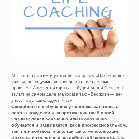
Мы часто слышим и употребляем фразу «Век живи-век
учись», не задумываясь, когда и кто её впервые
произнёс. Автор этой фразы — Луций Анней Сенека. И
звучит на самом деле эта фраза так: «Век живи — век
учись тому, как следует жить».
Способность к обучению у человека заложена с
самого рождения и на протяжении всей своей
жизни человек осознанно или неосознанно
обучается и развивается, как в профессиональном,
так и личностном плане, так как самореализация
это одна из основных потребностей человека.
Эта