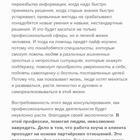
переизбытка информации, когда надо быстро
принимать решения, когда старые знания быстро
устаревают, привычные методы не срабатывают,
понадобятся новые умения и навыки, нестандартные
решения. И это будет касаться не только
профессиональной сферы, но и личной жизни
человека. И тогда на помощь придёт лайф-коучинг,
потому что
понадобятся специалисты, которые
смогут помочь людям в различных жизненных
простых и непростых ситуациях, которые окажут
поддержку, помогут приобрести уверенность в себе,
поднять самооценку и достичь поставленных целей
.
Потому что, как показывает жизнь, люди хотят меняться
и развиваться, расти личностно и духовно и
самореализовываться в этой жизни.
Востребованность этого вида консультирования, как
профессионального вида деятельности будет
неуклонно расти, благодаря своей экологичности.
В
этой профессии, помогая людям, невозможно
навредить. Дело в том, что работа коуча и клиента
проходит на основе партнёрских отношений. Это
пространство без советов
. Все решения, что делать,