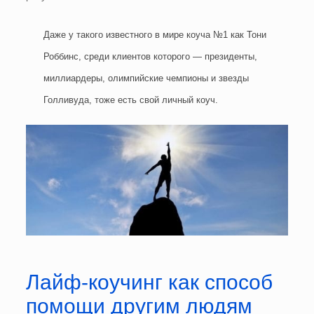
Даже у такого известного в мире коуча №1 как Тони
Роббинс, среди клиентов которого — президенты,
миллиардеры, олимпийские чемпионы и звезды
Голливуда, тоже есть свой личный коуч.
Лайф-коучинг как способ
помощи другим людям