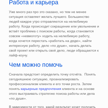
Работа и карьера
Уже много раз про это сказано, но тем не менее
ситуация оставляет желать лучшего. Большинство
людей каждое утро отправляются на нелюбимую
работу. Когда происходит сокращение или увольнение и
встаёт проблема с поиском работы, когда становится
совсем «невмоготу» ходить на нелюбимую работу,
когда хочется перестать «работать на дядю», найти
интересную работу, дело «по душе», начать делать
свой проект или открыть своё дело, люди обращаются к
лайф-коучу.
Чем можно помочь
Сначала предстоит определить точку отсчёта. Понять
сегодняшнюю ситуацию, проанализировать
профессионализм клиента и его точки роста. Затем
понять
карьерные предпочтения
клиента и на основе
этого выстраивать стратегию поиска работы или дела
«по душе».
В зависимости от того, какой результат хочет получить