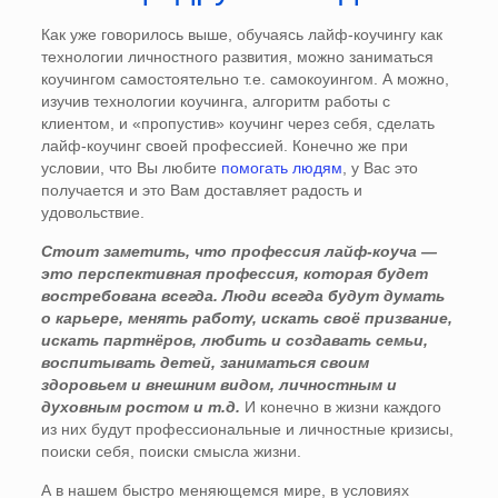
Как уже говорилось выше, обучаясь лайф-коучингу как
технологии личностного развития, можно заниматься
коучингом самостоятельно т.е. самокоуингом. А можно,
изучив технологии коучинга, алгоритм работы с
клиентом, и «пропустив» коучинг через себя, сделать
лайф-коучинг своей профессией. Конечно же при
условии, что Вы любите
помогать людям
, у Вас это
получается и это Вам доставляет радость и
удовольствие.
Стоит заметить, что профессия лайф-коуча —
это перспективная профессия, которая будет
востребована всегда. Люди всегда будут думать
о карьере, менять работу, искать своё призвание,
искать партнёров, любить и создавать семьи,
воспитывать детей, заниматься своим
здоровьем и внешним видом, личностным и
духовным ростом и т.д.
И конечно в жизни каждого
из них будут профессиональные и личностные кризисы,
поиски себя, поиски смысла жизни.
А в нашем быстро меняющемся мире, в условиях