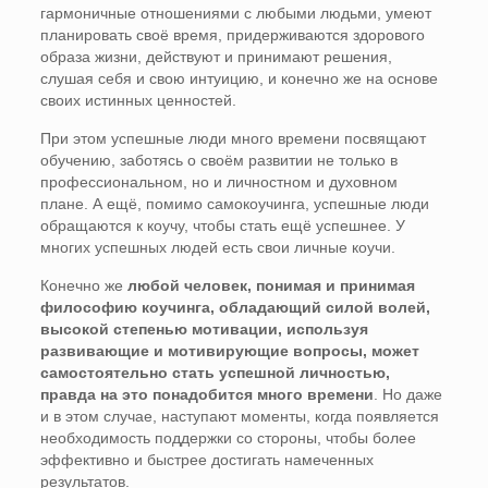
гармоничные отношениями с любыми людьми, умеют
планировать своё время, придерживаются здорового
образа жизни, действуют и принимают решения,
слушая себя и свою интуицию, и конечно же на основе
своих истинных ценностей.
При этом успешные люди много времени посвящают
обучению, заботясь о своём развитии не только в
профессиональном, но и личностном и духовном
плане. А ещё, помимо самокоучинга, успешные люди
обращаются к коучу, чтобы стать ещё успешнее. У
многих успешных людей есть свои личные коучи.
Конечно же
любой человек, понимая и принимая
философию коучинга, обладающий силой волей,
высокой степенью мотивации, используя
развивающие и мотивирующие вопросы, может
самостоятельно стать успешной личностью,
правда на это понадобится много времени
. Но даже
и в этом случае, наступают моменты, когда появляется
необходимость поддержки со стороны, чтобы более
эффективно и быстрее достигать намеченных
результатов.