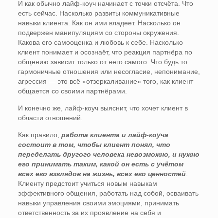
И как обычно лайф-коуч начинает с точки отсчёта. Что
есть сейчас. Насколько развиты коммуникативные
навыки клиента. Как он ими владеет. Насколько он
подвержен манипуляциям со стороны окружения.
Какова его самооценка и любовь к себе. Насколько
клиент понимает и осознаёт, что реакция партнёра по
общению зависит только от него самого. Что будь то
гармоничные отношения или несогласие, непонимание,
агрессия — это всё «отзеркаливание» того, как клиент
общается со своими партнёрами.
И конечно же, лайф-коуч выяснит, что хочет клиент в
области отношений.
Как правило,
работа клиента и лайф-коуча
состоит в том, чтобы клиент понял, что
переделать другого человека невозможно, и нужно
его принимать таким, какой он есть с учётом
всех его взглядов на жизнь, всех его ценностей
.
Клиенту предстоит учиться новым навыкам
эффективного общения, работать над собой, осваивать
навыки управления своими эмоциями, принимать
ответственность за их проявление на себя и