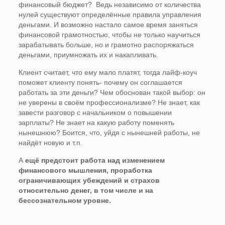
финансовый бюджет? Ведь независимо от количества
нулей существуют определённые правила управления
деньгами. И возможно настало самое время заняться
финансовой грамотностью, чтобы не только научиться
зарабатывать больше, но и грамотно распоряжаться
деньгами, приумножать их и накапливать.
Клиент считает, что ему мало платят, тогда лайф-коуч
поможет клиенту понять- почему он соглашается
работать за эти деньги? Чем обоснован такой выбор: он
не уверены в своём профессионализме? Не знает, как
завести разговор с начальником о повышении
зарплаты? Не знает на какую работу поменять
нынешнюю? Боится, что, уйдя с нынешней работы, не
найдёт новую и т.п.
А
ещё предстоит работа над изменением
финансового мышления, проработка
ограничивающих убеждений и страхов
относительно денег, в том числе и на
бессознательном уровне.