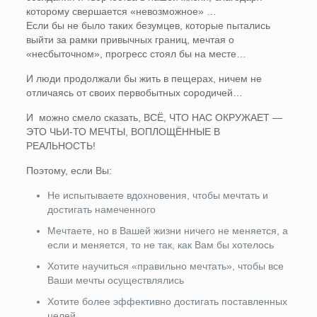
которому свершается «невозможное» …
Если бы не было таких безумцев, которые пытались
выйти за рамки привычных границ, мечтая о
«несбыточном», прогресс стоял бы на месте…
И люди продолжали бы жить в пещерах, ничем не
отличаясь от своих первобытных сородичей…
И можно смело сказать, ВСЁ, ЧТО НАС ОКРУЖАЕТ —
ЭТО ЧЬИ-ТО МЕЧТЫ, ВОПЛОЩЁННЫЕ В
РЕАЛЬНОСТЬ!
Поэтому, если Вы:
Не испытываете вдохновения, чтобы мечтать и
достигать намеченного
Мечтаете, но в Вашей жизни ничего не меняется, а
если и меняется, то не так, как Вам бы хотелось
Хотите научиться «правильно мечтать», чтобы все
Ваши мечты осуществлялись
Хотите более эффективно достигать поставленных
целей