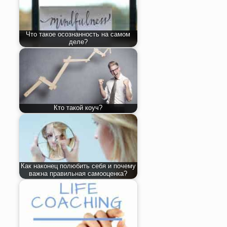
Что такое осознанность на самом
деле?
Кто такой коуч?
Как наконец полюбить себя и почему
важна правильная самооценка?