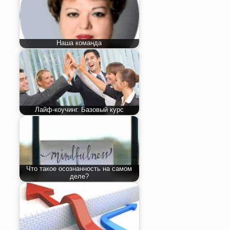
Наша команда
Лайф-коучинг. Базовый курс
Что такое осознанность на самом
деле?