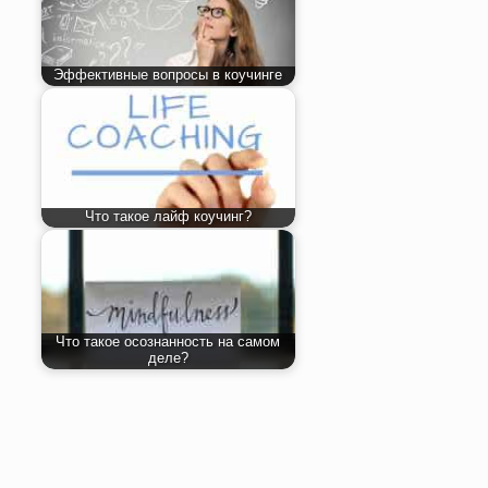
Эффективные вопросы в коучинге
Что такое лайф коучинг?
Что такое осознанность на самом
деле?