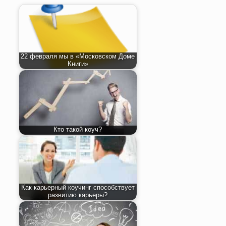
22 февраля мы в «Московском Доме
Книги»
Кто такой коуч?
Как карьерный коучинг способствует
развитию карьеры?