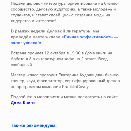
Неделя деловой литературы ориентирована на бизнес-
сообщество, деловую аудиторию, а также молодежь и
студентов, и ставит своей целью создание моды на
лидерство и интеллект!
В рамках недели Деловой литературы мы
проведём мастер-класс
«Личная эффективность —
залог успеха!».
Встреча пройдёт 12 октября в 19:00 в Доме книги на
Арбате д 8 в литературном кафе на 2 этаже. Вход
свободный.
Мастер -класс проводит Екатерина Кудрявцева- бизнес-
тренер, коуч, фасилитатор, сертифицированный тренер
по программам компании FranklinCovey.
Подробнее о мероприятии можно посмотреть на сайте
Дома Книги
Так-же рекомендуем: