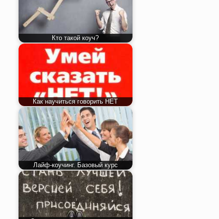
Кто такой коуч?
Как научиться говорить НЕТ
Лайф-коучинг. Базовый курс