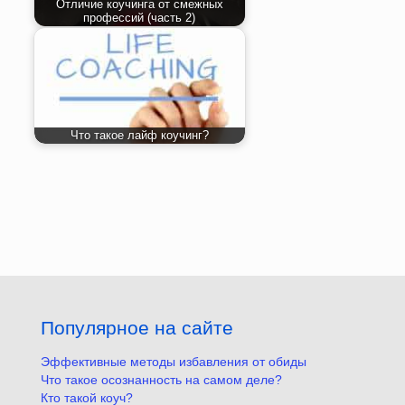
Отличие коучинга от смежных
профессий (часть 2)
Что такое лайф коучинг?
Популярное на сайте
Эффективные методы избавления от обиды
Что такое осознанность на самом деле?
Кто такой коуч?