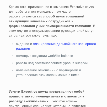
Кроме того, приглашение в компанию Executive коуча
для работы с топ-менеджментом часто
рассматривается как
способ нематериальной
стимуляции ключевых сотрудников и
формирования у них приверженности компании
. В
этом случае в консультировании руководителей могут
затрагиваться такие темы, как:
видение и
планирование дальнейшего карьерного
развития
помощь в создании work/life balance
работа над восстановлением уровня энергии
налаживание отношений с партнёрами и
установление взаимопонимания с ними
Услуги Executive коуча представляют собой
привилегию топ-менеджмента и относятся к
разряду эксклюзивных
. Executive коуч
—
приглашённый специалист, который не является