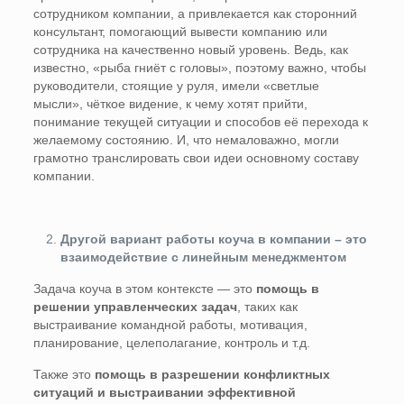
сотрудником компании, а привлекается как сторонний
консультант, помогающий вывести компанию или
сотрудника на качественно новый уровень. Ведь, как
известно, «рыба гниёт с головы», поэтому важно, чтобы
руководители, стоящие у руля, имели «светлые
мысли», чёткое видение, к чему хотят прийти,
понимание текущей ситуации и способов её перехода к
желаемому состоянию. И, что немаловажно, могли
грамотно транслировать свои идеи основному составу
компании.
Другой вариант работы коуча в компании – это
взаимодействие с линейным менеджментом
Задача коуча в этом контексте — это
помощь в
решении управленческих задач
, таких как
выстраивание командной работы, мотивация,
планирование, целеполагание, контроль и т.д.
Также это
помощь в разрешении конфликтных
ситуаций и выстраивании эффективной