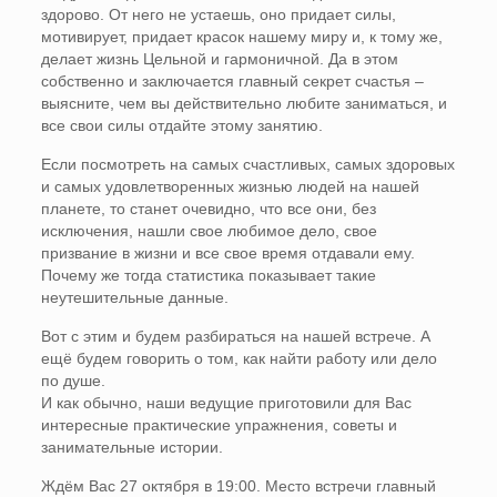
здорово. От него не устаешь, оно придает силы,
мотивирует, придает красок нашему миру и, к тому же,
делает жизнь Цельной и гармоничной. Да в этом
собственно и заключается главный секрет счастья –
выясните, чем вы действительно любите заниматься, и
все свои силы отдайте этому занятию.
Если посмотреть на самых счастливых, самых здоровых
и самых удовлетворенных жизнью людей на нашей
планете, то станет очевидно, что все они, без
исключения, нашли свое любимое дело, свое
призвание в жизни и все свое время отдавали ему.
Почему же тогда статистика показывает такие
неутешительные данные.
Вот с этим и будем разбираться на нашей встрече. А
ещё будем говорить о том, как найти работу или дело
по душе.
И как обычно, наши ведущие приготовили для Вас
интересные практические упражнения, советы и
занимательные истории.
Ждём Вас 27 октября в 19:00. Место встречи главный