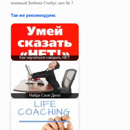
книжный Библио-Глобус зал № 7.
Так-же рекомендуем:
Как научиться говорить НЕТ
Найди Своё Дело