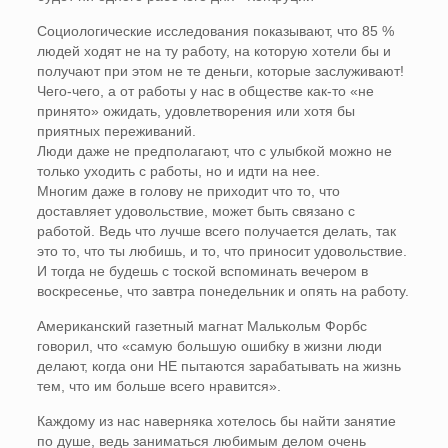
Социологические исследования показывают, что 85 %
людей ходят не на ту работу, на которую хотели бы и
получают при этом не те деньги, которые заслуживают!
Чего-чего, а от работы у нас в обществе как-то «не
принято» ожидать, удовлетворения или хотя бы
приятных переживаний.
Люди даже не предполагают, что с улыбкой можно не
только уходить с работы, но и идти на нее.
Многим даже в голову не приходит что то, что
доставляет удовольствие, может быть связано с
работой. Ведь что лучше всего получается делать, так
это то, что ты любишь, и то, что приносит удовольствие.
И тогда не будешь с тоской вспоминать вечером в
воскресенье, что завтра понедельник и опять на работу.
Американский газетный магнат Малькольм Форбс
говорил, что «самую большую ошибку в жизни люди
делают, когда они НЕ пытаются зарабатывать на жизнь
тем, что им больше всего нравится».
Каждому из нас наверняка хотелось бы найти занятие
по душе, ведь заниматься любимым делом очень