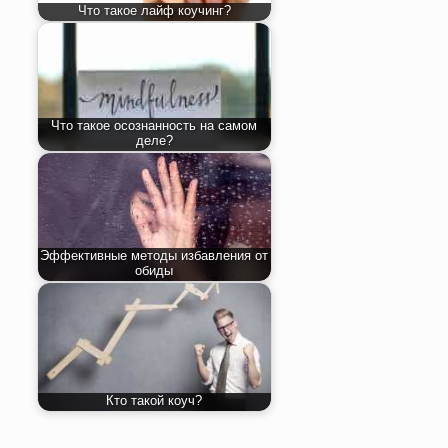
Что такое лайф коучинг?
Что такое осознанность на самом
деле?
Эффективные методы избавления от
обиды
Кто такой коуч?