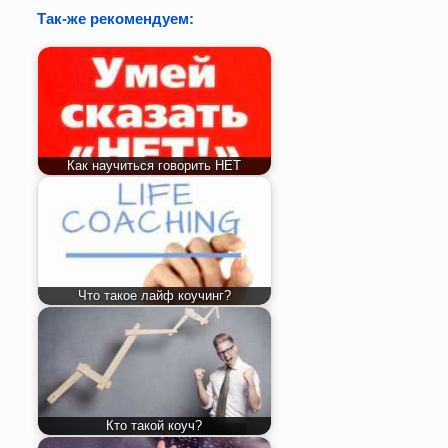
Так-же рекомендуем:
Как научиться говорить НЕТ
Что такое лайф коучинг?
Кто такой коуч?