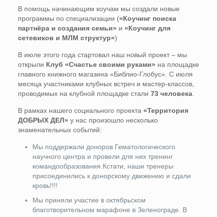
В помощь начинающим коучам мы создали новые
программы по специализации (
«Коучинг поиска
партнёра и создания семьи»
и
«
Коучинг для
сетевиков и МЛМ структур»
)
В июле этого года стартовал наш новый проект – мы
открыли
Клуб «Счастье своими руками»
на площадке
главного книжного магазина «Библио-Глобус». С июля
месяца участниками клубных встреч и мастер-классов,
проводимых на клубной площадке стали
73 человека
.
В рамках нашего социального проекта
«Территория
ДОБРЫХ ДЕЛ»
у нас произошло несколько
знаменательных событий:
Мы поддержали доноров Гематологического
научного центра и провели для них тренинг
командообразования.Кстати, наши тренеры
присоединились к донорскому движению и сдали
кровь!!!!
Мы приняли участие в октябрьском
благотворительном марафоне в Зеленограде. В