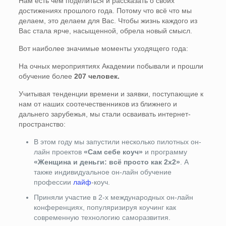
Нам есть чем поделиться и рассказать о своих
достижениях прошлого года. Потому что всё что мы
делаем, это делаем для Вас. Чтобы жизнь каждого из
Вас стала ярче, насыщенной, обрела новый смысл.
Вот наиболее значимые моменты уходящего года:
На очных мероприятиях Академии побывали и прошли
обучение более
207 человек.
Учитывая тенденции времени и заявки, поступающие к
нам от наших соотечественников из ближнего и
дальнего зарубежья, мы стали осваивать интернет-
пространство:
В этом году мы запустили несколько пилотных он-
лайн проектов
«Сам себе коуч»
и программу
«Женщина и деньги: всё просто как 2х2»
. А
также индивидуальное он-лайн обучение
профессии
лайф
-коуч.
Приняли участие в 2-х международных он-лайн
конференциях, популяризируя коучинг как
современную технологию саморазвития.