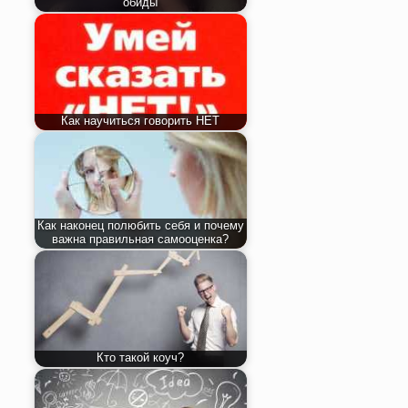
обиды
Как научиться говорить НЕТ
Как наконец полюбить себя и почему
важна правильная самооценка?
Кто такой коуч?