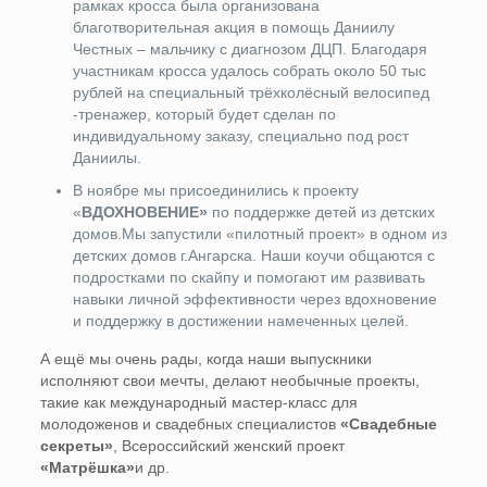
рамках кросса была организована
благотворительная акция в помощь Даниилу
Честных – мальчику с диагнозом ДЦП. Благодаря
участникам кросса удалось собрать около 50 тыс
рублей на специальный трёхколёсный велосипед
-тренажер, который будет сделан по
индивидуальному заказу, специально под рост
Даниилы.
В ноябре мы присоединились к проекту
«
ВДОХНОВЕНИЕ»
по поддержке детей из детских
домов.Мы запустили «пилотный проект» в одном из
детских домов г.Ангарска. Наши коучи общаются с
подростками по скайпу и помогают им развивать
навыки личной эффективности через вдохновение
и поддержку в достижении намеченных целей.
А ещё мы очень рады, когда наши выпускники
исполняют свои мечты, делают необычные проекты,
такие как международный мастер-класс для
молодоженов и свадебных специалистов
«Свадебные
секреты»
, Всероссийский женский проект
«Матрёшка»
и др.