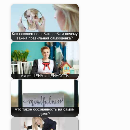
Как наконец полюбить себя и почему
важна правильная самооценка?
Акция ЦЕНА и ЦЕННОСТЬ
Что такое осознанность на самом
деле?