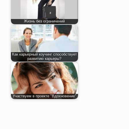
Жизнь без ограничений
Как карьерный коучинг способствует
развитию карьеры?
Участвуем в проекте "Вдохновение"