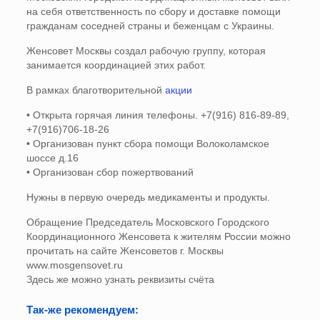
на себя ответственность по сбору и доставке помощи
гражданам соседней страны и беженцам с Украины.
Женсовет Москвы создал рабочую группу, которая
занимается координацией этих работ.
В рамках благотворительной
акции
• Открыта горячая линия телефоны. +7(916) 816-89-89,
+7(916)706-18-26
• Организован пункт сбора помощи Волоколамское
шоссе д.16
• Организован сбор пожертвований
Нужны в первую очередь медикаменты и продукты.
Обращение Председатель Московского Городского
Координационного Женсовета к жителям России можно
прочитать на сайте Женсоветов г. Москвы
www.mosgensovet.ru
Здесь же можно узнать реквизиты счёта
Так-же рекомендуем: