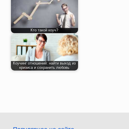
Кто такой коуч?
Коучинг отношений: найти выход из
кризиса и сохранить любовь