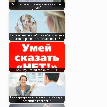
Что такое осознанность на самом
деле?
Как наконец полюбить себя и почему
важна правильная самооценка?
Как научиться говорить НЕТ
Как карьерный коучинг способствует
развитию карьеры?