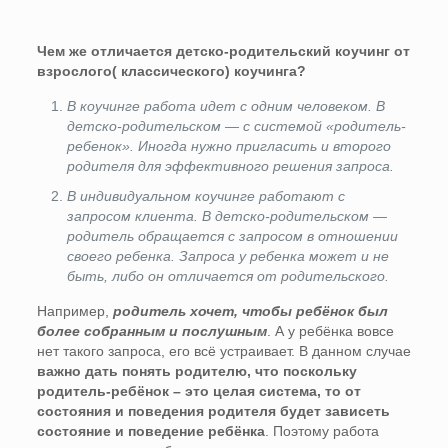
Чем же отличается детско-родительский коучинг от
взрослого( классического) коучинга?
В коучинге работа идет с одним человеком. В
детско-родительском — с системой «родитель-
ребенок». Иногда нужно пригласить и второго
родителя для эффективного решения запроса.
В индивидуальном коучинге работают с
запросом клиента. В детско-родительском —
родитель обращается с запросом в отношении
своего ребенка. Запроса у ребенка может и не
быть, либо он отличается от родительского.
Например,
родитель хочет, чтобы ребёнок был
более собранным и послушным
. А у ребёнка вовсе
нет такого запроса, его всё устраивает. В данном случае
важно дать понять родителю, что поскольку
родитель-ребёнок – это целая система, то от
состояния и поведения родителя будет зависеть
состояние и поведение ребёнка
. Поэтому работа