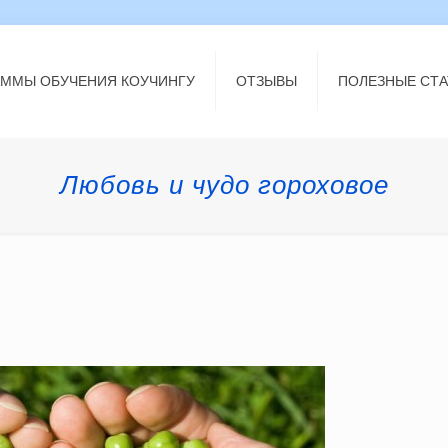
АММЫ ОБУЧЕНИЯ КОУЧИНГУ
ОТЗЫВЫ
ПОЛЕЗНЫЕ СТА
Любовь и чудо гороховое