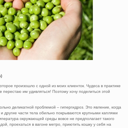
а
)
оторое произошло с одной из моих клиенток. Чудеса в практике
е перестаю им удивляться! Поэтому хочу поделиться этой
ольно деликатной проблемой – гипергидроз. Это явление, когда
дь и другие части тела обильно покрываются крупными каплями
температура окружающей среды вовсе не предполагает такого
дой, проехаться в вагоне метро, приютить кошку у себя на