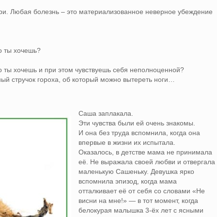
три. Любая болезнь – это материализованное неверное убеждение
то ты хочешь?
что ты хочешь и при этом чувствуешь себя неполноценной?
ный стручок гороха, об который можно вытереть ноги…
Саша заплакала.
Эти чувства были ей очень знакомы.
И она без труда вспомнила, когда она
впервые в жизни их испытала.
Оказалось, в детстве мама не принимала
её. Не выражала своей любви и отвергала
маленькую Сашеньку. Девушка ярко
вспомнила эпизод, когда мама
отталкивает её от себя со словами «Не
висни на мне!» — в тот момент, когда
белокурая малышка 3-ёх лет с ясными