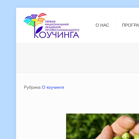
О НАС
ПРОГР
Рубрика
О коучинге