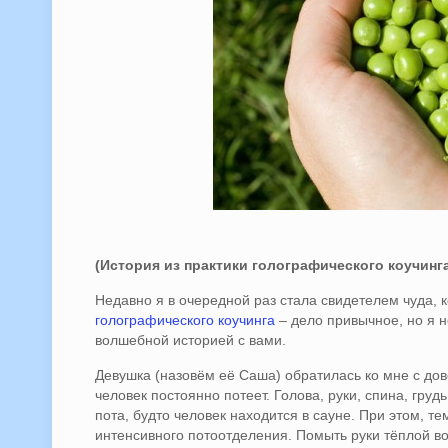
(История из практики голографического
коучинг
Недавно я в очередной раз стала свидетелем чуда, к
голографического коучинга
– дело привычное, но я н
волшебной историей с вами.
Девушка (назовём её Саша) обратилась ко мне с дов
человек постоянно потеет. Голова, руки, спина, гру
пота, будто человек находится в сауне. При этом, 
интенсивного потоотделения. Помыть руки тёплой во