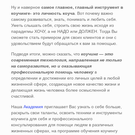
Ну и наверное
самое главное, главный инструмент в
коучинге- это личность коуча
. Вот почему важно
самому развиваться, знать, понимать и любить себя.
Уметь слышать себя, строить свою жизнь исходя из
парадигмы ХОЧУ, а не НАДО или ДОЛЖЕН. Тогда Вы
сможете стать примером для своих клиентов и они с
удовольствием будут обращаться к вам за помощью.
Подводя итоги, можно сказать, что
коучинг — это
современная технология, направленная не только
на саморазвитие, но и оказывающая
профессиональную помощь человеку
в
определении и достижении его личных целей в любой
жизненной сфере, создающая новое качество жизни и
делающая жизнь человека более осмысленной и
счастливой.
Наша
Академия
приглашает Вас узнать о себе больше,
раскрыть свои таланты, освоить техники и инструменты
коучинга для себя и профессионального
консультирования для помощи людям в различных
жизненных сферах, на программе обучения коучингу