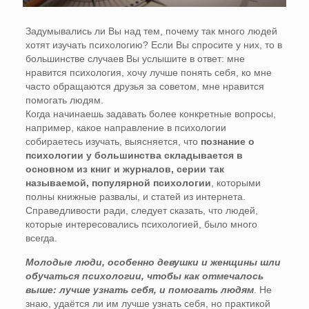
Задумывались ли Вы над тем, почему так много людей
хотят изучать психологию? Если Вы спросите у них, то в
большинстве случаев Вы услышите в ответ: мне
нравится психология, хочу лучше понять себя, ко мне
часто обращаются друзья за советом, мне нравится
помогать людям.
Когда начинаешь задавать более конкретные вопросы,
например, какое направление в психологии
собираетесь изучать, выясняется, что
познание о
психологии у большинства складывается в
основном из книг и журналов, серии так
называемой, популярной психологии
, которыми
полны книжные развалы, и статей из интернета.
Справедливости ради, следует сказать, что людей,
которые интересовались психологией, было много
всегда.
Молодые люди, особенно девушки и женщины шли
обучаться психологии, чтобы как отмечалось
выше: лучше узнать себя, и помогать людям
. Не
знаю, удаётся ли им лучше узнать себя, но практикой