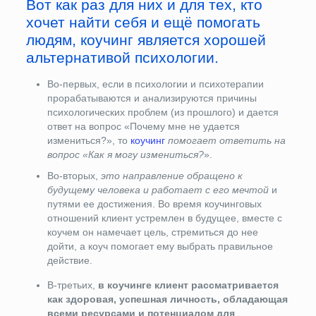
Вот как раз для них и для тех, кто
хочет найти себя и ещё помогать
людям, коучинг является хорошей
альтернативой психологии.
Во-первых, если в психологии и психотерапии
прорабатываются и анализируются причины
психологических проблем (из прошлого) и дается
ответ на вопрос «Почему мне не удается
измениться?», то
коучинг
помогает ответить на
вопрос «Как я могу измениться?
».
Во-вторых,
это направление обращено к
будущему человека и работает с его мечтой
и
путями ее достижения. Во время коучинговых
отношений клиент устремлен в будущее, вместе с
коучем он намечает цель, стремиться до нее
дойти, а коуч помогает ему выбрать правильное
действие.
В-третьих,
в коучинге клиент рассматривается
как здоровая, успешная личность, обладающая
всеми ресурсами и потенциалом для