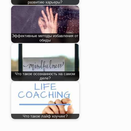
развитию карьеры?
Эффективные методы избавления от
обиды
Что такое осознанность на самом
деле?
Что такое лайф коучинг?