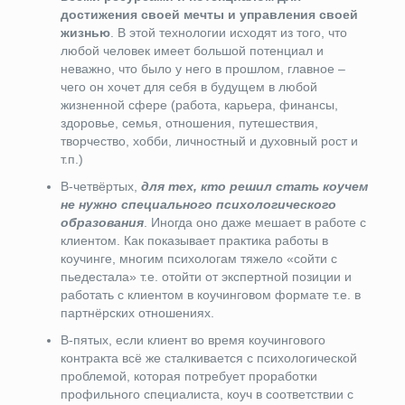
достижения своей мечты и управления своей
жизнью
. В этой технологии исходят из того, что
любой человек имеет большой потенциал и
неважно, что было у него в прошлом, главное –
чего он хочет для себя в будущем в любой
жизненной сфере (работа, карьера, финансы,
здоровье, семья, отношения, путешествия,
творчество, хобби, личностный и духовный рост и
т.п.)
В-четвёртых,
для тех, кто решил стать коучем
не нужно специального психологического
образования
. Иногда оно даже мешает в работе с
клиентом. Как показывает практика работы в
коучинге, многим психологам тяжело «сойти с
пьедестала» т.е. отойти от экспертной позиции и
работать с клиентом в коучинговом формате т.е. в
партнёрских отношениях.
В-пятых, если клиент во время коучингового
контракта всё же сталкивается с психологической
проблемой, которая потребует проработки
профильного специалиста, коуч в соответствии с