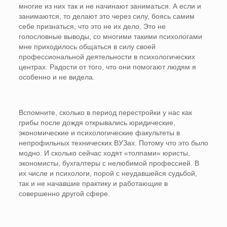
многие из них так и не начинают заниматься. А если и
занимаются, то делают это через силу, боясь самим
себе признаться, что это не их дело. Это не
голословные выводы, со многими такими психологами
мне приходилось общаться в силу своей
профессиональной деятельности в психологических
центрах. Радости от того, что они помогают людям я
особенно и не видела.
Вспомните, сколько в период перестройки у нас как
грибы после дождя открывались юридические,
экономические и психологические факультеты в
непрофильных технических ВУЗах. Потому что это было
модно. И сколько сейчас ходят «толпами» юристы,
экономисты, бухгалтеры с нелюбимой профессией. В
их числе и психологи, порой с неудавшейся судьбой,
так и не начавшие практику и работающие в
совершенно другой сфере.