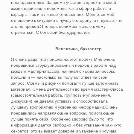
преподавателям. За время участия в проекте в моей
жизни произошли перемены как в сфере работы и
карьеры, так и в личных отношениях. Меняется моё
отношение к ситуации в лучшую сторону, и я думаю, что
это не предел.Я теперь понимаю и знаю к чему
стремиться. С большой благодарностью
Валентина, бухгалтер
Я очень рада, что пришла на этот проект. Мне очень
понравился структурированный подход в работе над
каждым мастер-классом, начиная с каким запросом,
пришли и — насколько ты получил ответ на свой
запрос. Схемы и рисунки помогали лучше запоминать
материал. Смена деятельности во время мастер-класса
(самостоятельная работа, групповые упражнения,
дискуссии) не давала уставать и способствовала
лучшему восприятию и усвоению информации.Очень
понравились направляющие вопросы, помогающие
лучше понять себя. Особенно здорово было то, что
информация дается свободно и без утаивания каких-то
секретов, это вызывает доверие и уважение к коучам