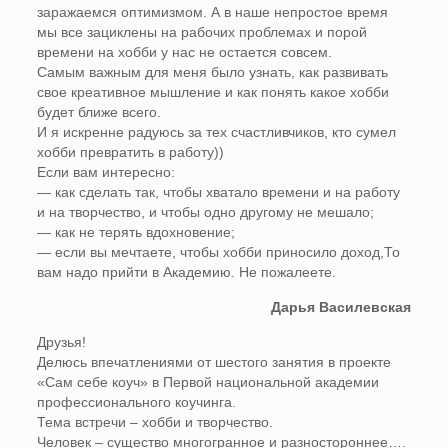
заражаемся оптимизмом. А в наше непростое время
мы все зациклены на рабочих проблемах и порой
времени на хобби у нас не остается совсем.
Самым важным для меня было узнать, как развивать
свое креативное мышление и как понять какое хобби
будет ближе всего.
И я искренне радуюсь за тех счастливчиков, кто сумел
хобби превратить в работу))
Если вам интересно:
— как сделать так, чтобы хватало времени и на работу
и на творчество, и чтобы одно другому не мешало;
— как не терять вдохновение;
— если вы мечтаете, чтобы хобби приносило доход,То
вам надо прийти в Академию. Не пожалеете.
Дарья Василевская
Друзья!
Делюсь впечатлениями от шестого занятия в проекте
«Сам себе коуч» в Первой национальной академии
профессионального коучинга.
Тема встречи – хобби и творчество.
Человек – существо многогранное и разностороннее….