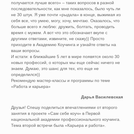
получается лучше всего» – таких вопросов в разной
последовательности, как мне показалось, было чуть ли
не 30 штук. Я уже почти «рыдала» в конце, выжимая из
себя все, что умею, могу, хочу, мечтаю. Оказалось, что
больше всего я люблю: дружить, болтать, проводить
время с мужем. А вот что это обозначает вкупе с
другими ответами, извините, не скажу)) Просто
приходите в Академию Коучинга и узнайте ответы на
ваши вопросы.
И кстати: в ближайшие 5 лет в мире появятся около 30
новых профессий, о которых мы еще сейчас ничего не
знаем. Думаю, это шанс для тех, кто еще не
определился))
Рекомендую мастер-классы и программы по теме
«Работа и карьера»
Дарья Василевская
Друзья! Спешу поделиться впечатлениями от второго
занятия в проекте «Сам себе коуч» в Первой
национальной академии профессионального коучинга.
Тема второй встречи была «Карьера и работа».