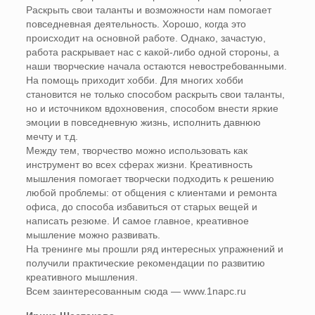
Раскрыть свои таланты и возможности нам помогает
повседневная деятельность. Хорошо, когда это
происходит на основной работе. Однако, зачастую,
работа раскрывает нас с какой-либо одной стороны, а
наши творческие начала остаются невостребованными.
На помощь приходит хобби. Для многих хобби
становится не только способом раскрыть свои таланты,
но и источником вдохновения, способом внести яркие
эмоции в повседневную жизнь, исполнить давнюю
мечту и т.д.
Между тем, творчество можно использовать как
инструмент во всех сферах жизни. Креативность
мышления помогает творчески подходить к решению
любой проблемы: от общения с клиентами и ремонта
офиса, до способа избавиться от старых вещей и
написать резюме. И самое главное, креативное
мышление можно развивать.
На тренинге мы прошли ряд интересных упражнений и
получили практические рекомендации по развитию
креативного мышления.
Всем заинтересованным сюда — www.1napc.ru