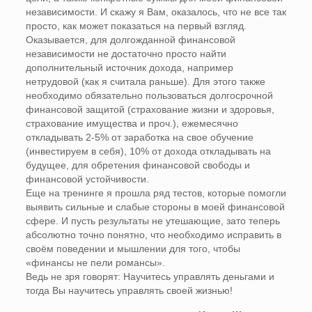
независимости. И скажу я Вам, оказалось, что не все так
просто, как может показаться на первый взгляд.
Оказывается, для долгожданной финансовой
независимости не достаточно просто найти
дополнительный источник дохода, например
нетрудовой (как я считала раньше). Для этого также
необходимо обязательно пользоваться долгосрочной
финансовой защитой (страхование жизни и здоровья,
страхование имущества и проч.), ежемесячно
откладывать 2-5% от заработка на свое обучение
(инвестируем в себя), 10% от дохода откладывать на
будущее, для обретения финансовой свободы и
финансовой устойчивости.
Еще на тренинге я прошла ряд тестов, которые помогли
выявить сильные и слабые стороны в моей финансовой
сфере. И пусть результаты не утешающие, зато теперь
абсолютно точно понятно, что необходимо исправить в
своём поведении и мышлении для того, чтобы
«финансы не пели романсы».
Ведь не зря говорят: Научитесь управлять деньгами и
тогда Вы научитесь управлять своей жизнью!