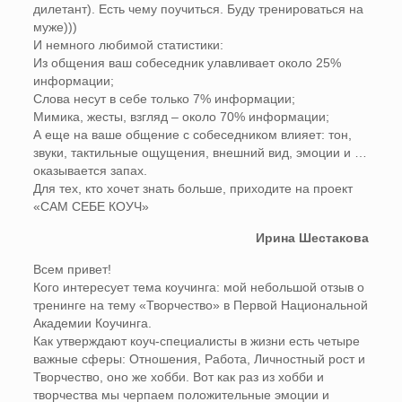
дилетант). Есть чему поучиться. Буду тренироваться на
муже)))
И немного любимой статистики:
Из общения ваш собеседник улавливает около 25%
информации;
Слова несут в себе только 7% информации;
Мимика, жесты, взгляд – около 70% информации;
А еще на ваше общение с собеседником влияет: тон,
звуки, тактильные ощущения, внешний вид, эмоции и …
оказывается запах.
Для тех, кто хочет знать больше, приходите на проект
«САМ СЕБЕ КОУЧ»
Ирина Шестакова
Всем привет!
Кого интересует тема коучинга: мой небольшой отзыв о
тренинге на тему «Творчество» в Первой Национальной
Академии Коучинга.
Как утверждают коуч-специалисты в жизни есть четыре
важные сферы: Отношения, Работа, Личностный рост и
Творчество, оно же хобби. Вот как раз из хобби и
творчества мы черпаем положительные эмоции и