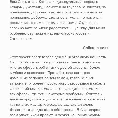
Вам Светлана и Катя за индивидуальный подход к
каждому участнику, несмотря на групповые занятия, за
понимание, доброжелательность и самое главное за
понимание, доброжелательность, желание помочь и
поделиться своим опытом и знаниями. Отдельное
спасибо Кате за жизнерадостность и улыбку. Для меня
особенно был важен мастер-класс «Любовь и
Отношения».
Алёна, юрист
Этот проект представлял для меня огромную ценность.
Он способствовал тому, что помог мне взглянуть на
многие сферы моей жизни с другой стороны, более
глубоко и осознанно. Прорабатывая повторно
домашние задания по тем темам, которые были
затронуты, я более глубоко могу разобраться в себе, в
своих проблемах и желаниях. Наладить положение в
тех сферах, где есть некоторые проблемы. Хочется и
дальше продолжать учиться и совершенствоваться так
как на этих мастер-классах складывается очень
благоприятная для этого обстановка . Я благодарна
всем участникам проекта и особенно нашим коучам