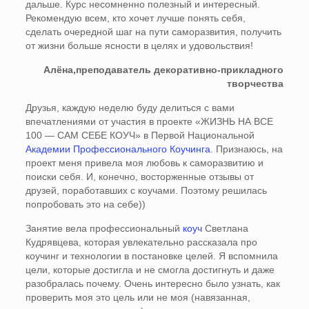
дальше. Курс несомненно полезный и интересный.
Рекомендую всем, кто хочет лучше понять себя,
сделать очередной шаг на пути саморазвития, получить
от жизни больше ясности в целях и удовольствия!
Алёна,преподаватель декоративно-прикладного
творчества
Друзья, каждую неделю буду делиться с вами
впечатлениями от участия в проекте «ЖИЗНЬ НА ВСЕ
100 — САМ СЕБЕ КОУЧ» в Первой Национальной
Академии Профессионального Коучинга
. Признаюсь, на
проект меня привела моя любовь к саморазвитию и
поиски себя. И, конечно, восторженные отзывы от
друзей, поработавших с коучами. Поэтому решилась
попробовать это на себе))
Занятие вела профессиональный
коуч
Светлана
Кудрявцева, которая увлекательно рассказала про
коучинг и технологии в постановке целей. Я вспомнила
цели, которые достигла и не смогла достигнуть и даже
разобралась почему. Очень интересно было узнать, как
проверить моя это цель или не моя (навязанная,