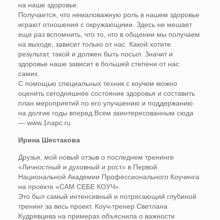
на наше здоровье.
Получается, что немаловажную роль в нашем здоровье
играют отношения с окружающими. Здесь не мешает
еще раз вспомнить, что то, что в общении мы получаем
на выходе, зависит только от нас. Какой хотите
результат, такой и должен быть посыл. Значит и
здоровье наше зависит в большей степени от нас
самих.
С помощью специальных техник с коучем можно
оценить сегодняшнее состояние здоровья и составить
план мероприятий по его улучшению и поддержанию
на долгие годы вперед.Всем заинтересованным сюда
— www.1napc.ru
Ирина Шестакова
Друзья, мой новый отзыв о последнем тренинге
«Личностный и духовный и рост» в Первой
Национальной Академии Профессионального Коучинга
на проекте «САМ СЕБЕ КОУЧ»
Это был самый интенсивный и потрясающий глубиной
тренинг за весь проект. Коуч-тренер Светлана
Кудрявцева на примерах объяснила о важности