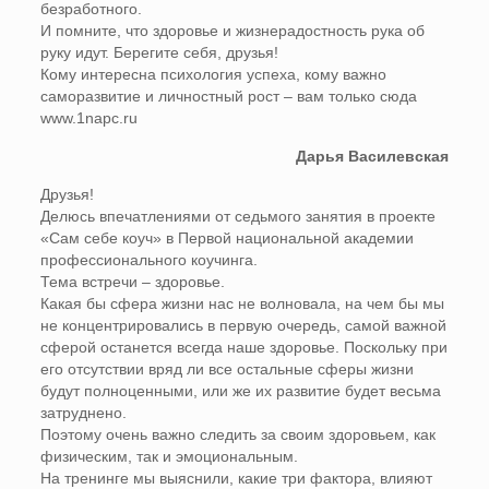
безработного.
И помните, что здоровье и жизнерадостность рука об
руку идут. Берегите себя, друзья!
Кому интересна психология успеха, кому важно
саморазвитие и личностный рост – вам только сюда
www.1napc.ru
Дарья Василевская
Друзья!
Делюсь впечатлениями от седьмого занятия в проекте
«Сам себе коуч» в Первой национальной академии
профессионального коучинга.
Тема встречи – здоровье.
Какая бы сфера жизни нас не волновала, на чем бы мы
не концентрировались в первую очередь, самой важной
сферой останется всегда наше здоровье. Поскольку при
его отсутствии вряд ли все остальные сферы жизни
будут полноценными, или же их развитие будет весьма
затруднено.
Поэтому очень важно следить за своим здоровьем, как
физическим, так и эмоциональным.
На тренинге мы выяснили, какие три фактора, влияют