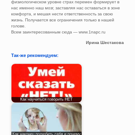
физиологическом уровне страх перемен формирует в
нас именно наш мозг, заставляя нас оставаться в зоне
комфорта, и мешая нести ответственность за свою
жизнь. Получается все ограничения только в нашей
голове.
Всем заинтересованным сюда — www.1napc.ru
Ирина Шестакова
Так-же рекомендуем:
Как научиться говорить НЕТ
Как наконец полюбить себя и почему