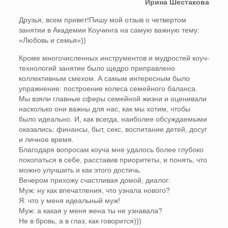
Ирина Шестакова
Друзья, всем привет!Пишу мой отзыв о четвертом
занятии в Академии Коучинга на самую важную тему:
«Любовь и семья»))
Кроме многочисленных инструментов и мудростей коуч-
технологий занятие было щедро приправлено
коллективным смехом. А самым интересным было
упражнение: построение колеса семейного баланса.
Мы взяли главные сферы семейной жизни и оценивали
насколько они важны для нас, как мы хотим, чтобы
было идеально. И, как всегда, наиболее обсуждаемыми
оказались: финансы, быт, секс, воспитание детей, досуг
и личное время.
Благодаря вопросам коуча мне удалось более глубоко
покопаться в себе, расставив приоритеты, и понять, что
можно улучшить и как этого достичь.
Вечером прихожу счастливая домой, диалог:
Муж: ну как впечатления, что узнала нового?
Я: что у меня идеальный муж!
Муж: а какая у меня жена ты не узнавала?
Не в бровь, а в глаз, как говорится)))