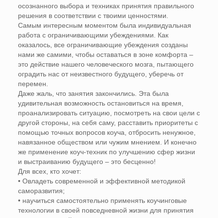
осознанного выбора и техниках принятия правильного
решения в соответствии с твоими ценностями.
Самым интересным моментом была индивидуальная
работа с ограничивающими убеждениями. Как
оказалось, все ограничивающие убеждения созданы
нами же самими, чтобы оставаться в зоне комфорта –
это действие нашего человеческого мозга, пытающего
оградить нас от неизвестного будущего, уберечь от
перемен.
Даже жаль, что занятия закончились. Эта была
удивительная возможность остановиться на время,
проанализировать ситуацию, посмотреть на свои цели с
другой стороны, на себя саму, расставить приоритеты с
помощью точных вопросов коуча, отбросить ненужное,
навязанное обществом или чужим мнением. И конечно
же применение коуч-техник по улучшению сфер жизни
и выстраиванию будущего – это бесценно!
Для всех, кто хочет:
• Овладеть современной и эффективной методикой
саморазвития;
• научиться самостоятельно применять коучинговые
технологии в своей повседневной жизни для принятия