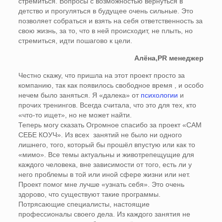
стремиться. Вопросы с возможностью вернуться в
детство и прогуляться в будущее очень сильные. Это
позволяет собраться и взять на себя ответственность за
свою жизнь, за то, что в ней происходит, не плыть, но
стремиться, идти пошагово к цели.
Алёна,PR менеджер
Честно скажу, что пришла на этот проект просто за
компанию, так как появилось свободное время , и особо
нечем было заняться. Я «далека» от
психологии
и
прочих тренингов. Всегда считала, что это для тех, кто
«что-то ищет», но не может найти.
Теперь могу сказать Огромное спасибо за проект «САМ
СЕБЕ КОУЧ». Из всех занятий не было ни одного
лишнего, того, который бы прошёл впустую или как то
«мимо». Все темы актуальны и животрепещущие для
каждого человека, вне зависимости от того, есть ли у
него проблемы в той или иной сфере жизни или нет.
Проект помог мне лучше «узнать себя». Это очень
здорово, что существуют такие программы.
Потрясающие специалисты, настоящие
профессионалы своего дела. Из каждого занятия не