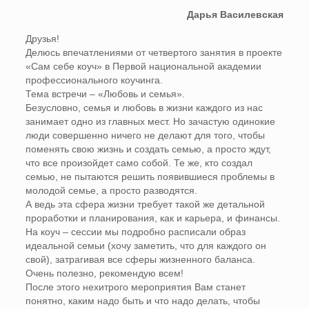
Дарья Василевская
Друзья!
Делюсь впечатлениями от четвертого занятия в проекте
«Сам себе коуч» в Первой национальной академии
профессионального коучинга.
Тема встречи – «Любовь и семья».
Безусловно, семья и любовь в жизни каждого из нас
занимает одно из главных мест. Но зачастую одинокие
люди совершенно ничего не делают для того, чтобы
поменять свою жизнь и создать семью, а просто ждут,
что все произойдет само собой. Те же, кто создал
семью, не пытаются решить появившиеся проблемы в
молодой семье, а просто разводятся.
А ведь эта сфера жизни требует такой же детальной
проработки и планирования, как и карьера, и финансы.
На коуч – сессии мы подробно расписали образ
идеальной семьи (хочу заметить, что для каждого он
свой), затрагивая все сферы жизненного баланса.
Очень полезно, рекомендую всем!
После этого нехитрого мероприятия Вам станет
понятно, каким надо быть и что надо делать, чтобы