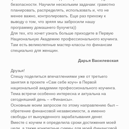
безопасности. Научили нескольким задачам: грамотно
планировать, распределять, использовать и, что не
менее важно, контролировать. Еще раз прихожу к
выводу о том, что зряяя мы забросили нашу
программку домашнего бухучета))
Для тех, кто хочет узнать больше приходите в Первую
Национальную Академию профессионального коучинга.
Там есть великолепные мастер-классы по финансам
специально для женщин.
Дарья Василевская
Друзья!
Спешу поделиться впечатлениями уже от третьего
занятия в проекте «Сам себе коуч» в Первой
национальной академии профессионального коучинга.
Тема встречи особенно интересна и актуальна на
сегодняшний день – «Финансы».
Основным моим запросом по этому направлению был –
обретение финансовой независимости, а именно
свободы от вынужденного зарабатывания денег.
Вместе с коучем я определила сроки достижения моей
цели, а также конкретные суммы для моей финансовой