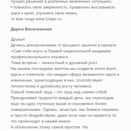
лучших решений в различных жизненных ситуациях;
• повысить свою уверенность, правильно выстраивать
шаги к цели, улучшить свою жизнь,
то вам сюда www.1napc.ru
Дарья Василевская
Друзья!
Делюсь впечатлениями от восьмого занятия в проекте
«Сам себе коуч» в Первой национальной академии
профессионального коучинга.
Тема встречи – личностный и духовный рост.
На нашем последнем занятии мы подвели итоги всего
курса и отметили, что каждая сфера жизненного круга и
изменения, происходящие в них, способствуют
личностному и духовному росту человека.
Самый тяжелый труд – это труд над самим собой.
Преодолевая трудности каждый день, мы переходим
еще на одну ступеньку выше и становимся более
совершенными. Однако, зачастую, мы боимся перемен
и просто бездействуем, даже если нам не нравится то,
что происходит в нашей жизни.
А объяснение этому самое простое. На