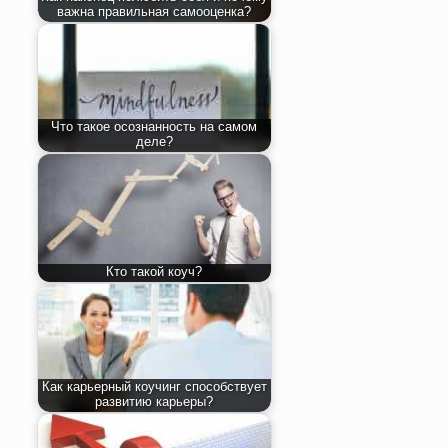
важна правильная самооценка?
Что такое осознанность на самом
деле?
Кто такой коуч?
Как карьерный коучинг способствует
развитию карьеры?