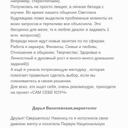
например, стереотипами).
Получилась не просто лекция, а личная беседа с
коучем. Во время нашего общения Светлана
Кудрявцева ловко выделила проблемные моменты из
моих запросов и терпеливо все объясняла. Это
бесценно для меня, тк я люблю диалог и задавать 1
млн. вопросов))
Впереди меня ждут новые занятия по по сферам:
Работа и карьера; Финансы; Семья и любовь;
Отношение и общение; Творчество; Здоровье и
Личностный и духовный рост и много-много домашних
заданий))
А ещё я узнала потрясающую методику , которая
помогает правильно сделать выбор, если вы
сомневаетесь в своем решении.
Для всех, кто ищет себя, очень рекомендую, приходите
на проект «САМ СЕБЕ КОУЧ»
Дарья Василевская,маркетолог
Друзья! Свершилось! Наконец-то я исполнила свою
давнюю мечту и посетила Первую Национальную