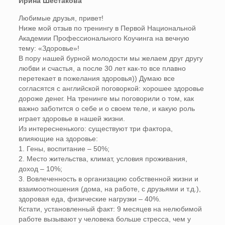
Ирина Шестакова
Любимые друзья, привет!
Ниже мой отзыв по тренингу в Первой Национальной
Академии Профессионального Коучинга на вечную
тему: «Здоровье»!
В пору нашей бурной молодости мы желаем друг другу
любви и счастья, а после 30 лет как-то все плавно
перетекает в пожелания здоровья)) Думаю все
согласятся с английской поговоркой: хорошее здоровье
дороже денег. На тренинге мы поговорили о том, как
важно заботится о себе и о своем теле, и какую роль
играет здоровье в нашей жизни.
Из интересненького: существуют три фактора,
влияющие на здоровье:
1. Гены, воспитание – 50%;
2. Место жительства, климат, условия проживания,
доход – 10%;
3. Вовлеченность в организацию собственной жизни и
взаимоотношения (дома, на работе, с друзьями и т.д.),
здоровая еда, физические нагрузки – 40%.
Кстати, установленный факт: 9 месяцев на нелюбимой
работе вызывают у человека больше стресса, чем у