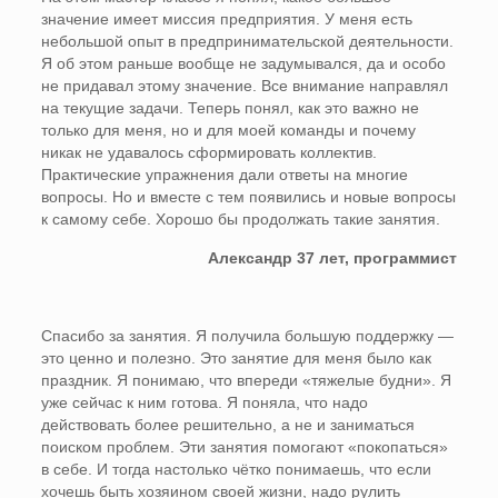
значение имеет миссия предприятия. У меня есть
небольшой опыт в предпринимательской деятельности.
Я об этом раньше вообще не задумывался, да и особо
не придавал этому значение. Все внимание направлял
на текущие задачи. Теперь понял, как это важно не
только для меня, но и для моей команды и почему
никак не удавалось сформировать коллектив.
Практические упражнения дали ответы на многие
вопросы. Но и вместе с тем появились и новые вопросы
к самому себе. Хорошо бы продолжать такие занятия.
Александр 37 лет, программист
Спасибо за занятия. Я получила большую поддержку —
это ценно и полезно. Это занятие для меня было как
праздник. Я понимаю, что впереди «тяжелые будни». Я
уже сейчас к ним готова. Я поняла, что надо
действовать более решительно, а не и заниматься
поиском проблем. Эти занятия помогают «покопаться»
в себе. И тогда настолько чётко понимаешь, что если
хочешь быть хозяином своей жизни, надо рулить