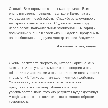
Спасибо Вам огромное за этот мастер-класс. Было
очень интересно познакомиться как с Вами, так и с
методами групповой работы. Спасибо за вложенное в
нас время, силы и энергию. С удовольствием буду
использовать положительный эмоциональный заряд и
полученные знания в своей жизни, надеюсь продолжить
наше общение и на других мастер-классах Академии.
Ангелина 37 лет, педагог
Очень нравится та энергетика, которая царит на этих
занятиях. Я получила большой заряд энергии и при
общении с участниками и при выполнении практических
упражнений. Такие занятия дают импульс к действию.
Упражнения дают возможность чётче и яснее
представить всю картину. Именно поэтому
увеличивается шанс, того что результат будет достигнут.
А ещё важно то, что такие занятия помогают обрести
уверенность.