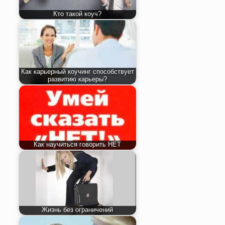
Кто такой коуч?
Как карьерный коучинг способствует
развитию карьеры?
Как научиться говорить НЕТ
Жизнь без ограничений