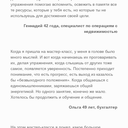
упражнения помогаю вспомнить, освежить в памяти все
те ресурсы, которые у тебя есть, но которые ты не
используешь для достижения своей цели.
Геннадий 42 года, специалист по операциям с
недвижимостью
Когда я пришла на мастер-класс, у меня в голове было
много мыслей. И вот когда начинаешь их проговаривать
их, делая упражнения, когда слышишь от других тоже
самое, появляется уверенность. Постепенно приходит
понимание, что есть прогресс, есть выход из казалось
бы «безвыходного положения». Когда общаешься с
единомышленниками, заряжаешься общей
энергетикой. Но одного занятие, конечно же мало.
Хотелось бы продолжить и обучение и общение.
Ольга 49 лет, бухгалтер
На этом мастер-классе я понял, какое большое