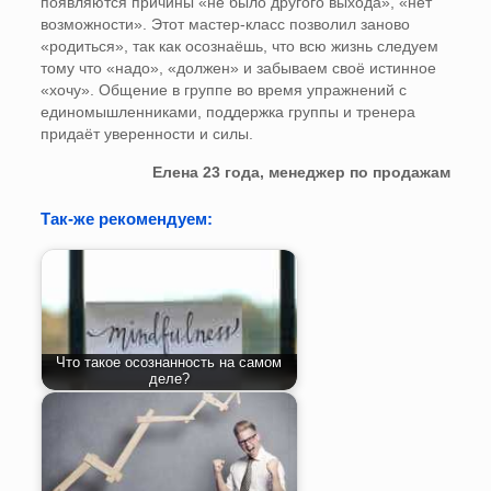
появляются причины «не было другого выхода», «нет
возможности». Этот мастер-класс позволил заново
«родиться», так как осознаёшь, что всю жизнь следуем
тому что «надо», «должен» и забываем своё истинное
«хочу». Общение в группе во время упражнений с
единомышленниками, поддержка группы и тренера
придаёт уверенности и силы.
Елена 23 года, менеджер по продажам
Так-же рекомендуем:
Что такое осознанность на самом
деле?