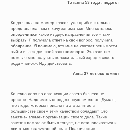
Татьяна 53 года , педагог
Когда я шла на мастер-класс я уже приблизительно
представляла, чем я хочу заниматься. Мне хотелось
определиться какое из двух направлений все – таки
выбрать. Я получила ответ на свой вопрос, получила
ободрение. Я понимаю, что мне не хватает решимости
выйти из сегодняшней зоны комфорта. Это занятие
помогло мне получить положительный заряд и своего
рода «пинок». Иду действовать.
Анна 37 лет,экономист
Конечно дело по организации своего бизнеса не
простое. Надо иметь определенную смелость. Думаю,
что люди, которые пришли на это занятие в
большинстве своём этим качеством обладают. Это
занятие- элемент организации своего дела. Такие
занятия помогают быть в тонусе, не останавливаться и
двигаться к задуманной цели. Практические