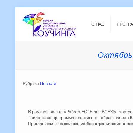
О НАС
ПРОГР
Октябрь
Рубрика
Новости
В рамках проекта «Работа ЕСТЬ для ВСЕХ!» стартуе
«пилотная» программа адаптивного образования «
В
Приглашаем всех желающих
без ограничения в во