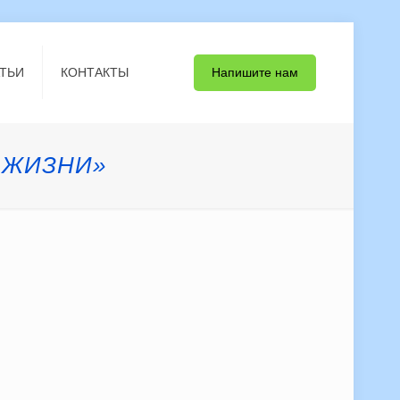
Напишите нам
ТЬИ
КОНТАКТЫ
С ЖИЗНИ»