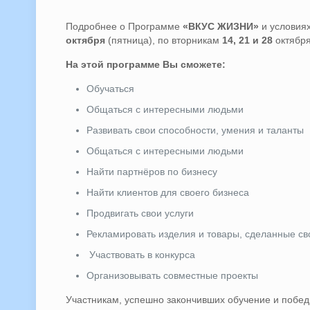
Подробнее о Программе
«ВКУС ЖИЗНИ»
и условиях
октября
(пятница), по вторникам
14, 21 и 28
октября
На этой программе Вы сможете:
Обучаться
Общаться с интересными людьми
Развивать свои способности, умения и таланты
Общаться с интересными людьми
Найти партнёров по бизнесу
Найти клиентов для своего бизнеса
Продвигать свои услуги
Рекламировать изделия и товары, сделанные с
Участвовать в конкурса
Организовывать совместные проекты
Участникам, успешно закончивших обучение и побе