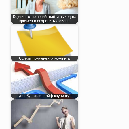
Коучинг отношений: найти выход из
кризиса и сохранить любовь
Сферы применения коучинга
Где обучаться лайф-коучингу?