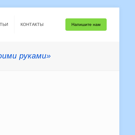
Напишите нам
ТЬИ
КОНТАКТЫ
оими руками»