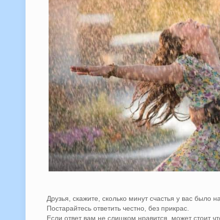
Друзья, скажите, сколько минут счастья у вас было 
Постарайтесь ответить честно, без прикрас.
Если ответ вам не слишком нравится, может стоит чт