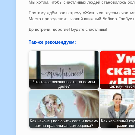
Мы хотим, чтобы счастливых людей становилось бо
Поэтому ждём вас встречу «Жизнь со вкусом счастья»
Место проведения: главнй книжный Библио-Глобус 
До встречи, дорогие! Будьте счастливы!
Так-же рекомендуем:
Что такое осознанность на самом
деле?
Как научиться
Как наконец полюбить себя и почему
Как карьерный коу
важна правильная самооценка?
развитию