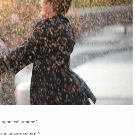
на прошлой неделе?
о-то начать менять?