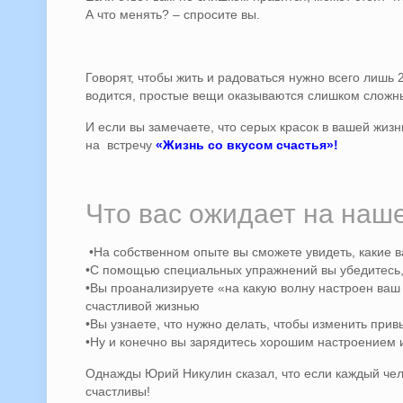
А что менять? – спросите вы.
Говорят, чтобы жить и радоваться нужно всего лишь 
водится, простые вещи оказываются слишком сложны
И если вы замечаете, что серых красок в вашей жиз
на встречу
«Жизнь со вкусом счастья»!
Что вас ожидает на наше
•На собственном опыте вы сможете увидеть, какие
•С помощью специальных упражнений вы убедитесь,
•Вы проанализируете «на какую волну настроен ваш
счастливой жизнью
•Вы узнаете, что нужно делать, чтобы изменить пр
•Ну и конечно вы зарядитесь хорошим настроением
Однажды Юрий Никулин сказал, что если каждый чело
счастливы!