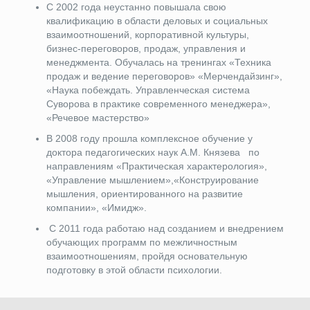
С 2002 года неустанно повышала свою
квалификацию в области деловых и социальных
взаимоотношений, корпоративной культуры,
бизнес-переговоров, продаж, управления и
менеджмента. Обучалась на тренингах «Техника
продаж и ведение переговоров» «Мерчендайзинг»,
«Наука побеждать. Управленческая система
Суворова в практике современного менеджера»,
«Речевое мастерство»
В 2008 году прошла комплексное обучение у
доктора педагогических наук А.М. Князева по
направлениям «Практическая характерология»,
«Управление мышлением»,«Конструирование
мышления, ориентированного на развитие
компании», «Имидж».
С 2011 года работаю над созданием и внедрением
обучающих программ по межличностным
взаимоотношениям, пройдя основательную
подготовку в этой области психологии.