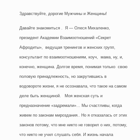
Здравствуйте, дорогие Мужчины и Женщины!
Давайте знакомиться . Я — Олеся Михаленко,
президент Академии Взаимоотношений «Cекрет
Афродиты», ведущая тренингов и женских групп,
консультант по взаимоотношениям, коуч, мама, ну, и,
конечно, женщина. Долгое время, понимая только свою
половую принадлежность, но закрутившись в
водовороте жизни, я не осознавала, что такое на самом
деле быть женщиной. Моя женская суть и
предназначение «задремали»… Мы счастливы, когда
живем по законам мироздания.. Но я отказалась от этих
законов потому, что мне никто не говорил о них, потому,
что никто не учил слушать себя. И жизнь начала