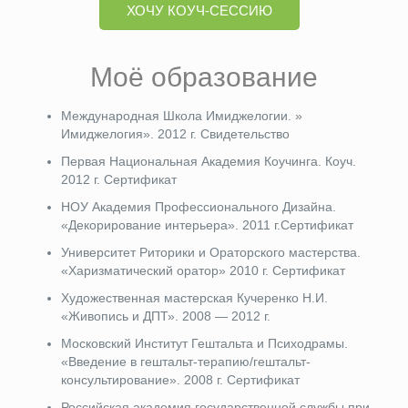
ХОЧУ КОУЧ-СЕССИЮ
Моё образование
Международная Школа Имиджелогии. »
Имиджелогия». 2012 г. Свидетельство
Первая Национальная Академия Коучинга. Коуч.
2012 г. Сертификат
НОУ Академия Профессионального Дизайна.
«Декорирование интерьера». 2011 г.Сертификат
Университет Риторики и Ораторского мастерства.
«Харизматический оратор» 2010 г. Сертификат
Художественная мастерская Кучеренко Н.И.
«Живопись и ДПТ». 2008 — 2012 г.
Московский Институт Гештальта и Психодрамы.
«Введение в гештальт-терапию/гештальт-
консультирование». 2008 г. Сертификат
Российская академия государственной службы при