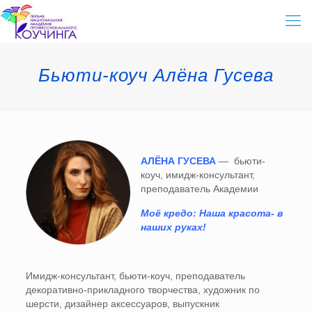
Бьюти-коуч Алёна Гусева
АЛЁНА ГУСЕВА
— бьюти-
коуч, имидж-консультант,
преподаватель Академии
Моё кредо: Наша красота- в
наших руках!
Имидж-консультант, бьюти-коуч, преподаватель
декоративно-прикладного творчества, художник по
шерсти, дизайнер аксессуаров, выпускник