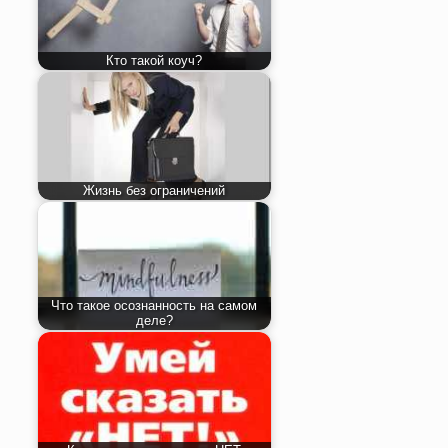
Кто такой коуч?
Жизнь без ограничений
Что такое осознанность на самом
деле?