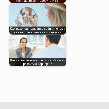
Как научиться говорить НЕТ
Как наконец полюбить себя и почему
важна правильная самооценка?
Как карьерный коучинг способствует
развитию карьеры?