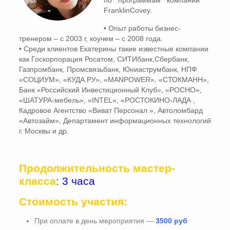
по программам компании
FranklinCovey.
• Опыт работы бизнес-
тренером – с 2003 г, коучем – с 2008 года.
• Среди клиентов Екатерины такие известные компании
как Госкорпорация Росатом, СИТИбанк,Сбербанк,
Газпромбанк, Промсвязьбанк, Юниаструмбанк, НПФ
«СОЦИУМ», «КУДА.РУ», «MANPOWER», «СТОКМАНН»,
Банк «Российский Инвестиционный Клуб», «РОСНО»,
«ШАТУРА-мебель», «INTEL», «РОСТОКИНО-ЛАДА ,
Кадровое Агентство «Виват Персонал », Автоломбард
«Автозайм», Департамент информационных технологий
г. Москвы и др.
Продолжительность мастер-
класса
:
3 часа
Стоимость участия:
При оплате в день мероприятия —
3500 руб