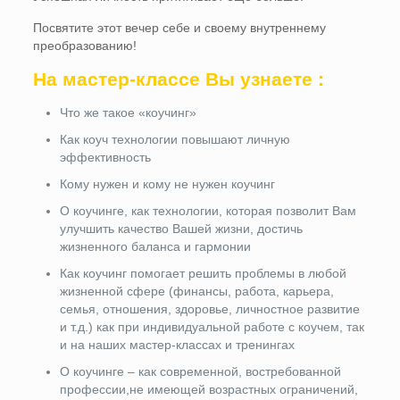
Посвятите этот вечер себе и своему внутреннему
преобразованию!
На мастер-классе Вы узнаете :
Что же такое «коучинг»
Как коуч технологии повышают личную
эффективность
Кому нужен и кому не нужен коучинг
О коучинге, как технологии, которая позволит Вам
улучшить качество Вашей жизни, достичь
жизненного баланса и гармонии
Как коучинг помогает решить проблемы в любой
жизненной сфере (финансы, работа, карьера,
семья, отношения, здоровье, личностное развитие
и т.д.) как при индивидуальной работе с коучем, так
и на наших мастер-классах и тренингах
О коучинге – как современной, востребованной
профессии,не имеющей возрастных ограничений,