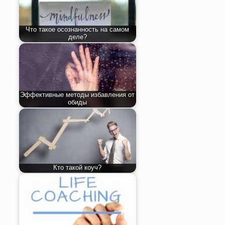
Что такое осознанность на самом
деле?
Эффективные методы избавления от
обиды
Кто такой коуч?