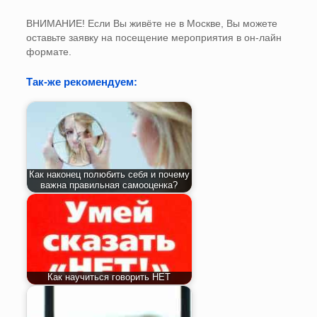
ВНИМАНИЕ! Если Вы живёте не в Москве, Вы можете
оставьте заявку на посещение мероприятия в он-лайн
формате.
Так-же рекомендуем:
Как наконец полюбить себя и почему
важна правильная самооценка?
Как научиться говорить НЕТ