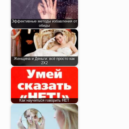
Эффективные методы избавления от
обиды
Женщина и Деньги: всё просто как
2Х2
Как научиться говорить НЕТ