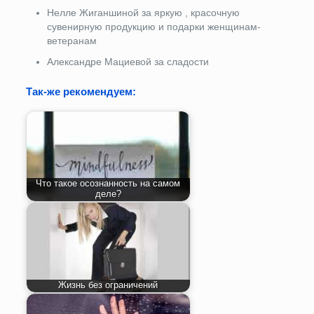
Нелле Жиганшиной за яркую , красочную
сувенирную продукцию и подарки женщинам-
ветеранам
Александре Мациевой за сладости
Так-же рекомендуем:
Что такое осознанность на самом
деле?
Жизнь без ограничений