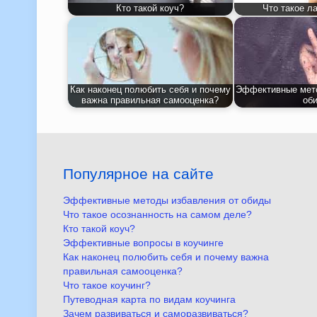
Кто такой коуч?
Что такое л
Как наконец полюбить себя и почему
Эффективные мето
важна правильная самооценка?
об
Популярное на сайте
Эффективные методы избавления от обиды
Что такое осознанность на самом деле?
Кто такой коуч?
Эффективные вопросы в коучинге
Как наконец полюбить себя и почему важна
правильная самооценка?
Что такое коучинг?
Путеводная карта по видам коучинга
Зачем развиваться и саморазвиваться?