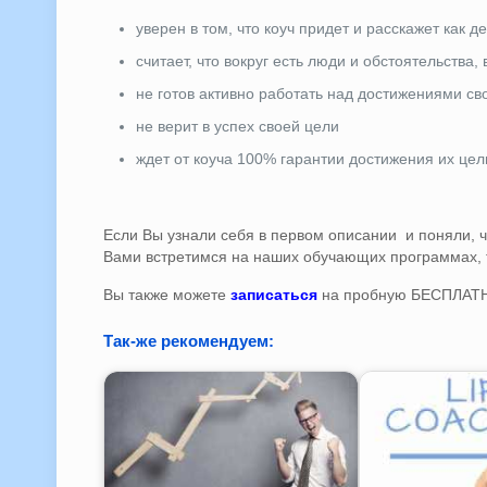
уверен в том, что коуч придет и расскажет как д
считает, что вокруг есть люди и обстоятельства
не готов активно работать над достижениями св
не верит в успех своей цели
ждет от коуча 100% гарантии достижения их цел
Если Вы узнали себя в первом описании и поняли, чт
Вами встретимся на наших обучающих программах, т
Вы также можете
записаться
на пробную БЕСПЛАТН
Так-же рекомендуем: