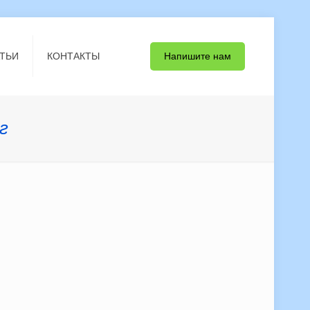
Напишите нам
ТЬИ
КОНТАКТЫ
г