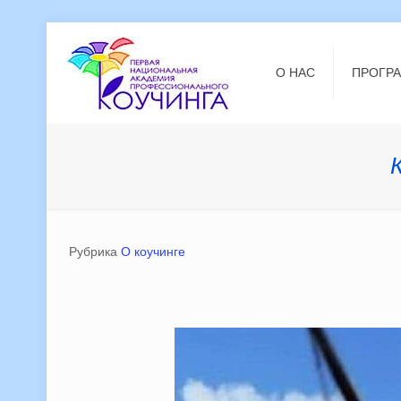
О НАС
ПРОГР
Рубрика
О коучинге