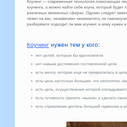
Коучинг — современная технология,помогающая люд
коучинга, а можно найти себе коуча, который будет 
различных жизненных сферах. Однако следует замети
лежит на вас, независимо занимаетесь ли самокоучи
разберёмся подходит ли вам коучинг, и кому нужен и 
Коучинг
нужен тем у кого:
нет целей, которые бы вдохновляли
нет навыка достижения поставленной цели
есть мечта, которая еще не превратилась в цел
есть цель настолько большая, что непонятно, ка
есть цель, осуществление которой откладывает
есть готовность принять «вызов» и сделать св
есть стремление достичь большей гармонии и ус