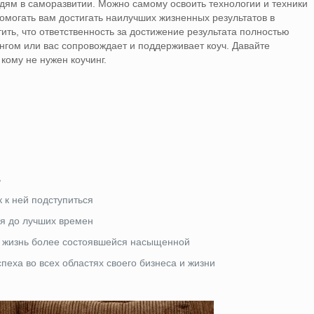
ям в саморазвитии. Можно самому освоить технологии и техники
помогать вам достигать наилучших жизненных результатов в
ть, что ответственность за достижение результата полностью
нгом или вас сопровождает и поддерживает коуч. Давайте
кому не нужен коучинг.
ь
к к ней подступиться
ся до лучших времен
ою жизнь более состоявшейся насыщенной
пеха во всех областях своего бизнеса и жизни