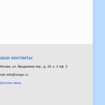
аши контакты:
 Москва, ул. Бродников пер., д. 10, к. 1 оф. 2
ail: info@1napc.ru
братная связь