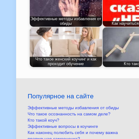
Эффективные методы избавления от
обиды
Как научиться
Что такое женский коучинг и как
проходит обучение
Кто так
Популярное на сайте
Эффективные методы избавления от обиды
Что такое осознанность на самом деле?
Кто такой коуч?
Эффективные вопросы в коучинге
Как наконец полюбить себя и почему важна
правильная самооценка?