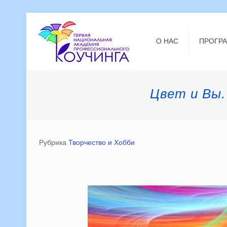
О НАС
ПРОГР
Цвет и Вы.
Рубрика
Творчество и Хобби