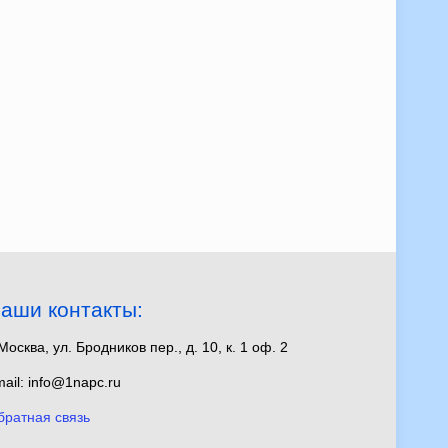
аши контакты:
 Москва, ул. Бродников пер., д. 10, к. 1 оф. 2
ail: info@1napc.ru
братная связь