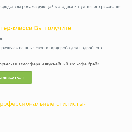
посредством релаксирующей методики интуитивного рисования
стер-класса Вы получите:
ти
призную» вещь из своего гардероба для подробного
ворческая атмосфера и вкуснейший эко кофе брейк.
Записаться
профессиональные стилисты-