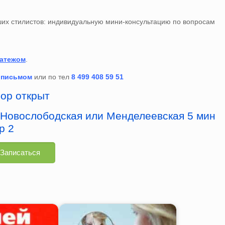
ших стилистов: индивидуальную мини-консультацию по вопросам
латежом
.
ж
письмом
или по тел
8 499 408 59 51
ор открыт
Новослободская или Менделеевская 5 мин
р 2
Записаться