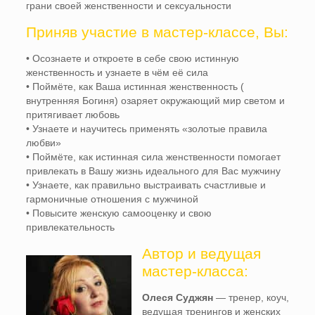
грани своей женственности и сексуальности
Приняв участие в мастер-классе, Вы:
• Осознаете и откроете в себе свою истинную
женственность и узнаете в чём её сила
• Поймёте, как Ваша истинная женственность (
внутренняя Богиня) озаряет окружающий мир светом и
притягивает любовь
• Узнаете и научитесь применять «золотые правила
любви»
• Поймёте, как истинная сила женственности помогает
привлекать в Вашу жизнь идеального для Вас мужчину
• Узнаете, как правильно выстраивать счастливые и
гармоничные отношения с мужчиной
• Повысите женскую самооценку и свою
привлекательность
Автор и ведущая
мастер-класса:
Олеся Суджян
— тренер, коуч,
ведущая тренингов и женских