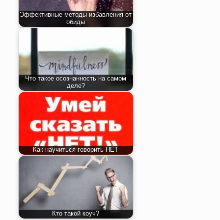
Эффективные методы избавления от
обиды
Что такое осознанность на самом
деле?
Как научиться говорить НЕТ
Кто такой коуч?