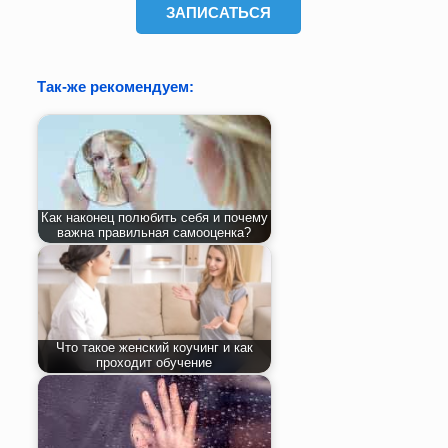
ЗАПИСАТЬСЯ
Так-же рекомендуем:
Как наконец полюбить себя и почему
важна правильная самооценка?
Что такое женский коучинг и как
проходит обучение