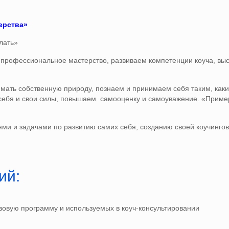
ерства»
лать»
 профессиональное мастерство, развиваем компетенции коуча, выс
мать собственную природу, познаем и принимаем себя таким, каки
 себя и свои силы, повышаем самооценку и самоуважение. «Приме
и и задачами по развитию самих себя, созданию своей коучингов
ий:
зовую программу и используемых в коуч-консультировании