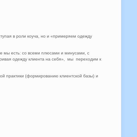
тупая в роли коуча, но и «примеряем одежду
е мы есть: со всеми плюсами и минусами, с
ривая одежду клиента на себя», мы переходим к
ой практики (формированию клиентской базы) и