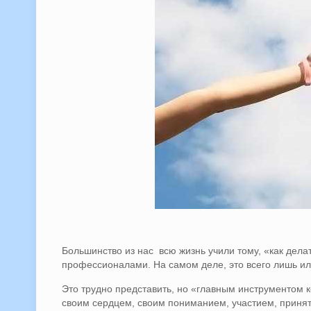
Большинство из нас всю жизнь учили тому, «как дела
профессионалами. На самом деле, это всего лишь и
Это трудно представить, но «главным инструментом к
своим сердцем, своим пониманием, участием, приняти