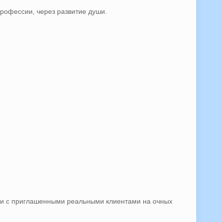
профессии, через развитие души.
ак и с приглашенными реальными клиентами на очных