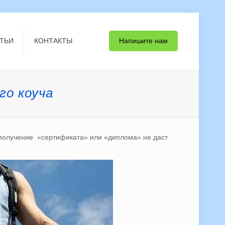
Напишите нам
ТЬИ
КОНТАКТЫ
го коуча
 получение «сертификата» или «диплома» не даст