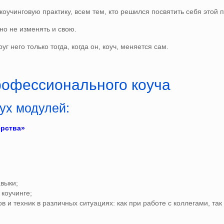
учинговую практику, всем тем, кто решился посвятить себя этой 
о не изменять и свою.
 него только тогда, когда он, коуч, меняется сам.
рофессионального коуча
ух модулей:
рства»
выки;
коучинге;
 и техник в различных ситуациях: как при работе с коллегами, т