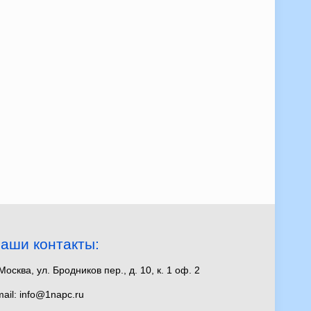
аши контакты:
 Москва, ул. Бродников пер., д. 10, к. 1 оф. 2
ail: info@1napc.ru