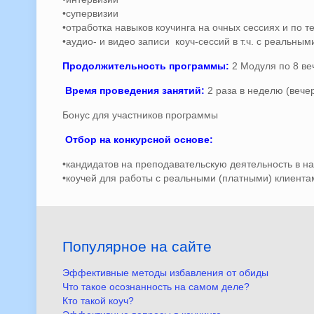
•супервизии
•отработка навыков коучинга на очных сессиях и по 
•аудио- и видео записи коуч-сессий в т.ч. с реальн
Продолжительность программы:
2 Модуля по 8 ве
Время проведения занятий:
2 раза в неделю (вече
Бонус для участников программы
Отбор на конкурсной основе:
•кандидатов на преподавательскую деятельность в 
•коучей для работы с реальными (платными) клиент
Популярное на сайте
Эффективные методы избавления от обиды
Что такое осознанность на самом деле?
Кто такой коуч?