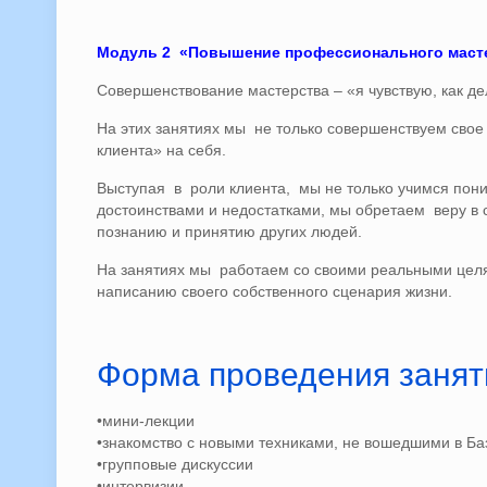
Модуль 2 «Повышение профессионального маст
Совершенствование мастерства – «я чувствую, как де
На этих занятиях мы не только совершенствуем свое
клиента» на себя.
Выступая в роли клиента, мы не только учимся пони
достоинствами и недостатками, мы обретаем веру в
познанию и принятию других людей.
На занятиях мы работаем со своими реальными целям
написанию своего собственного сценария жизни.
Форма проведения занят
•мини-лекции
•знакомство с новыми техниками, не вошедшими в Ба
•групповые дискуссии
•интервизии