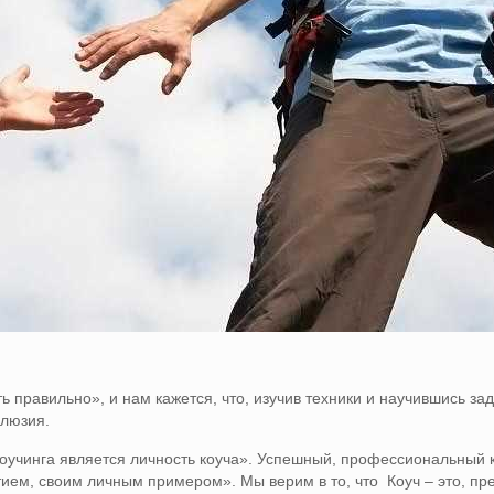
ть правильно», и нам кажется, что, изучив техники и научившись з
ллюзия.
оучинга является личность коуча». Успешный, профессиональный к
ем, своим личным примером». Мы верим в то, что Коуч – это, пре