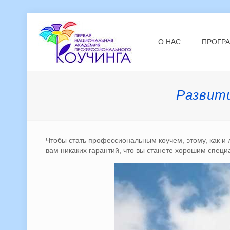
О НАС
ПРОГР
Развити
Чтобы стать профессиональным коучем, этому, как и
вам никаких гарантий, что вы станете хорошим специ