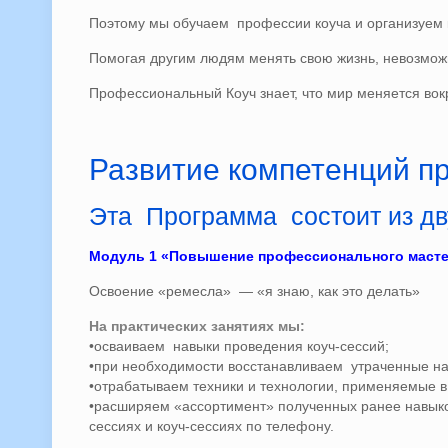
Поэтому мы обучаем профессии коуча и организуем ко
Помогая другим людям менять свою жизнь, невозможн
Профессиональный Коуч знает, что мир меняется вокруг
Развитие компетенций п
Эта Программа состоит из дв
Модуль 1 «Повышение профессионального масте
Освоение «ремесла» — «я знаю, как это делать»
На практических занятиях мы:
•осваиваем навыки проведения коуч-сессий;
•при необходимости восстанавливаем утраченные на
•отрабатываем техники и технологии, применяемые в 
•расширяем «ассортимент» полученных ранее навыков
сессиях и коуч-сессиях по телефону.