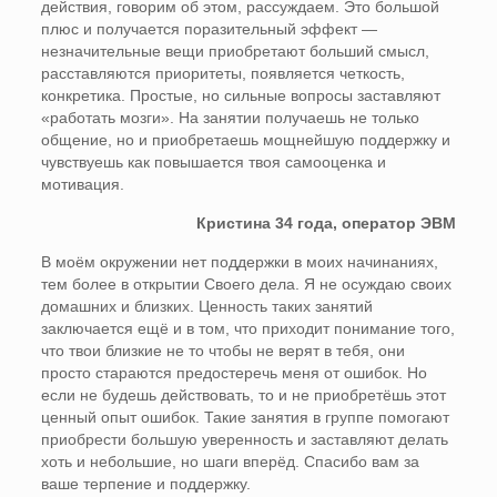
действия, говорим об этом, рассуждаем. Это большой
плюс и получается поразительный эффект —
незначительные вещи приобретают больший смысл,
расставляются приоритеты, появляется четкость,
конкретика. Простые, но сильные вопросы заставляют
«работать мозги». На занятии получаешь не только
общение, но и приобретаешь мощнейшую поддержку и
чувствуешь как повышается твоя самооценка и
мотивация.
Кристина 34 года, оператор ЭВМ
В моём окружении нет поддержки в моих начинаниях,
тем более в открытии Своего дела. Я не осуждаю своих
домашних и близких. Ценность таких занятий
заключается ещё и в том, что приходит понимание того,
что твои близкие не то чтобы не верят в тебя, они
просто стараются предостеречь меня от ошибок. Но
если не будешь действовать, то и не приобретёшь этот
ценный опыт ошибок. Такие занятия в группе помогают
приобрести большую уверенность и заставляют делать
хоть и небольшие, но шаги вперёд. Спасибо вам за
ваше терпение и поддержку.