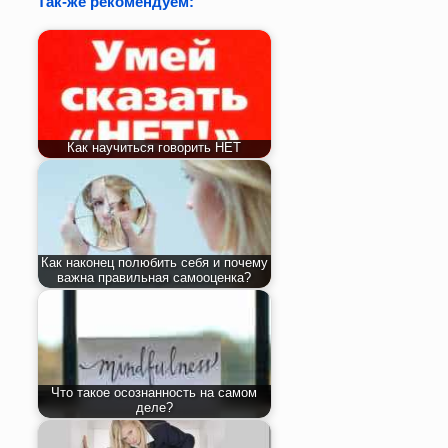
Так-же рекомендуем:
Как научиться говорить НЕТ
Как наконец полюбить себя и почему
важна правильная самооценка?
Что такое осознанность на самом
деле?