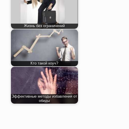
Жизнь без ограничений
Кто такой коуч?
Эффективные методы избавления от
обиды