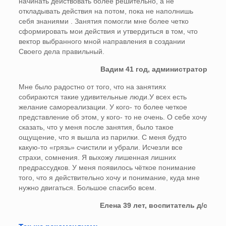
начинать действовать более решительно, а не
откладывать действия на потом, пока не наполнишь
себя знаниями . Занятия помогли мне более четко
сформировать мои действия и утвердиться в том, что
вектор выбранного мной направления в создании
Своего дела правильный.
Вадим 41 год, администратор
Мне было радостно от того, что на занятиях
собираются такие удивительные люди.У всех есть
желание самореализации. У кого- то более четкое
представление об этом, у кого- то не очень. О себе хочу
сказать, что у меня после занятия, было такое
ощущение, что я вышла из парилки. С меня будто
какую-то «грязь» счистили и убрали. Исчезли все
страхи, сомнения. Я выхожу лишенная лишних
предрассудков. У меня появилось чёткое понимание
того, что я действительно хочу и понимание, куда мне
нужно двигаться. Большое спасибо всем.
Елена 39 лет, воспитатель д/с