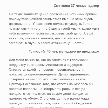
Светлана 37 лет,менеджер
На таких занятиях ценно прояснение истинных причин,
почему тебе хочется заниматься именно этим видом
деятельности. Упражнения помогают увидеть более
четкую картину того, что будет в твоей жизни, какие ждут
тебя изменения, если ты откроешь своё дело. А ещё
важно то, что такие занятия, дают возможность
заглянуть в глубину своих истинных ценностей.
Григорий 45 лет, менеджер по продажам
Для меня важно то, что на занятиях ты получаешь
поддержку со стороны участников и ведущего.
Снижается какой-то процент нерешительности,
появляется самоутверждение. Делая упражнения,
совершая некий процесс «самокопания» в себе.
Приходит осознание того, что ответы на казалось бы
простые вопросы, на которые ты раньше всегда
находил ответ «слету», на самом деле находится
намного «глубже». Это очень ценно и важно когда
приходит понимание того, что в простой обыденной