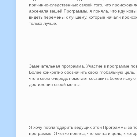
причинно-следственных связей того, что происходил
арсенала вашей Программы, я поняла, что иду новым
видеть перемены к лучшему, которые начали происхо
только лучше.
Замечательная программа. Участие в программе поз
Более конкретно обозначить свою глобальную цель.
что в свою очередь помогает составить более ясну
достижения своей мечты.
Я хочу поблагодарить ведущих этой Программы за то
программе. Я четко поняла, что мечта и цель, к кот