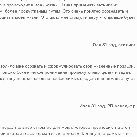
о и происходит в моей жизни. Начав применять техники из
, более продуктивным путем. Это очень приятно осознавать и
дить в моей жизни. Это дало мне стимул и веру, что дальше будет
Оля 31 год, стилист
волило мне осознать и сформулировать свои жизненные позиции.
 Пришло более чёткое понимание промежуточных целей и задач,
ю картину по привлечению необходимых средств и понимание путей
Иван 31 год, PR менеджер
 поразительное открытие для меня, которое произошло на этой
орой я стремилась, оказалась «не моей». К концу программы, что