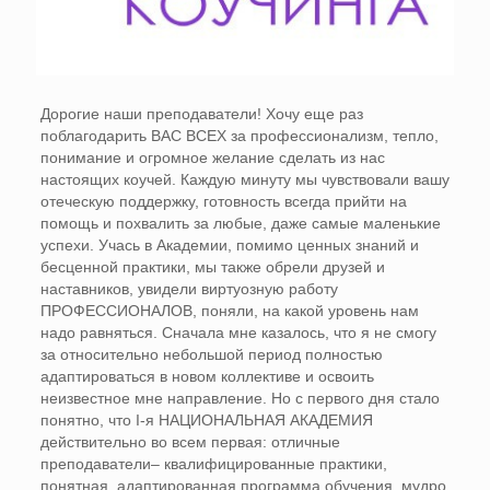
Дорогие наши преподаватели! Хочу еще раз
поблагодарить ВАС ВСЕХ за профессионализм, тепло,
понимание и огромное желание сделать из нас
настоящих коучей. Каждую минуту мы
чувствовали вашу
отеческую поддержку, готовность всегда прийти на
помощь и похвалить за любые, даже самые маленькие
успехи. Учась в Академии, помимо ценных знаний и
бесценной практики, мы также обрели друзей и
наставников, увидели виртуозную работу
ПРОФЕССИОНАЛОВ, поняли, на какой уровень нам
надо равняться. Сначала мне казалось, что я не смогу
за относительно небольшой период полностью
адаптироваться в новом коллективе и освоить
неизвестное мне направление. Но с первого дня стало
понятно, что I-я НАЦИОНАЛЬНАЯ АКАДЕМИЯ
действительно во всем первая: отличные
преподаватели– квалифицированные практики,
понятная, адаптированная программа обучения, мудро