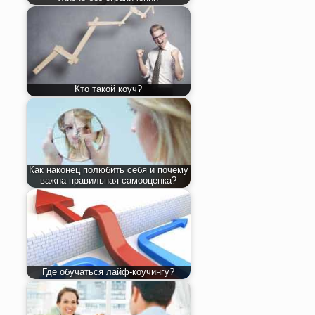
Кто такой коуч?
Как наконец полюбить себя и почему
важна правильная самооценка?
Где обучаться лайф-коучингу?