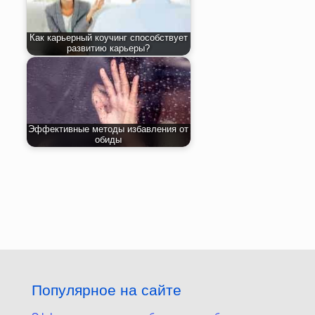
Как карьерный коучинг способствует
развитию карьеры?
Эффективные методы избавления от
обиды
Популярное на сайте