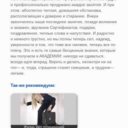
и профессионально продумано каждое занятия. И при
этом, абсолютно теплая, домашняя обстановка,
располагающая к доверию и старанию. Вчера
закончилось наше последнее занятие, позади волнения
и экзамен, вручение Сертификатов, подарки,
поздравления, теплые слова и напутствия. И радостно
и немного грустно, но мы полны теперь сил, надежд,
уверенности в том, что тоже все сможем, теперь все по
плечу. Это и есть те самые бесценные знания, которые
мы получили в АКАДЕМИИ: никогда не сдаваться,
всегда идти вперед. Верить и делать, несмотря ни на
что— и, тогда, страшное станет смешным, а трудное—
легким.
Так-же рекомендуем:
Жизнь без ограничений