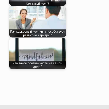
Кто такой коуч?
Как карьерный коучинг способствует
развитию карьеры?
Что такое осознанность на самом
деле?