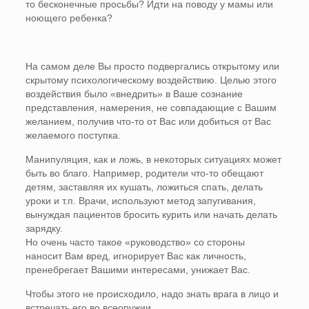
то бесконечные просьбы? Идти на поводу у мамы или
ноющего ребенка?
На самом деле Вы просто подвергались открытому или
скрытому психологическому воздействию. Целью этого
воздействия было «внедрить» в Ваше сознание
представления, намерения, не совпадающие с Вашим
желанием, получив что-то от Вас или добиться от Вас
желаемого поступка.
Манипуляция, как и ложь, в некоторых ситуациях может
быть во благо. Например, родители что-то обещают
детям, заставляя их кушать, ложиться спать, делать
уроки и т.п. Врачи, используют метод запугивания,
вынуждая пациентов бросить курить или начать делать
зарядку.
Но очень часто такое «руководство» со стороны
наносит Вам вред, игнорирует Вас как личность,
пренебрегает Вашими интересами, унижает Вас.
Чтобы этого не происходило, надо знать врага в лицо и
встречать его во всеоружии.