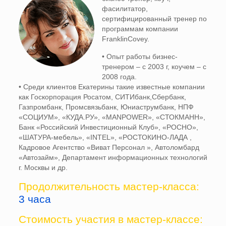
фасилитатор,
сертифицированный тренер по
программам компании
FranklinCovey.
• Опыт работы бизнес-
тренером – с 2003 г, коучем – с
2008 года.
• Среди клиентов Екатерины такие известные компании
как Госкорпорация Росатом, СИТИбанк,Сбербанк,
Газпромбанк, Промсвязьбанк, Юниаструмбанк, НПФ
«СОЦИУМ», «КУДА.РУ», «MANPOWER», «СТОКМАНН»,
Банк «Российский Инвестиционный Клуб», «РОСНО»,
«ШАТУРА-мебель», «INTEL», «РОСТОКИНО-ЛАДА ,
Кадровое Агентство «Виват Персонал », Автоломбард
«Автозайм», Департамент информационных технологий
г. Москвы и др.
Продолжительность мастер-класса:
3 часа
Стоимость участия в мастер-классе: