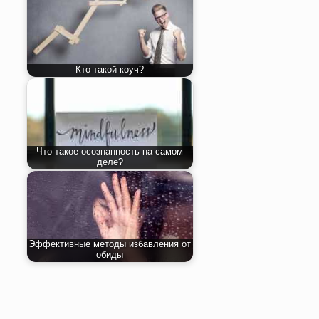
Кто такой коуч?
Что такое осознанность на самом
деле?
Эффективные методы избавления от
обиды