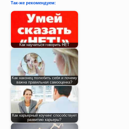
Так-же рекомендуем:
Как научиться говорить НЕТ
Как наконец полюбить себя и почему
важна правильная самооценка?
Как карьерный коучинг способствует
развитию карьеры?