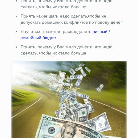
Понять, почему у Вас мало денег и что надо
сделать, чтобы их стало больше
Понять какие шаги надо сделать,чтобы не
допускать домашних конфликтов по поводу денег
Научиться грамотно распределять
личный /
семейный бюджет
Понять, почему у Вас мало денег и что надо
сделать, чтобы их стало больше