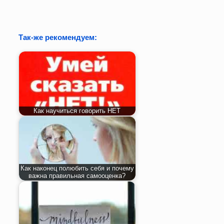
Так-же рекомендуем:
Как научиться говорить НЕТ
Как наконец полюбить себя и почему
важна правильная самооценка?