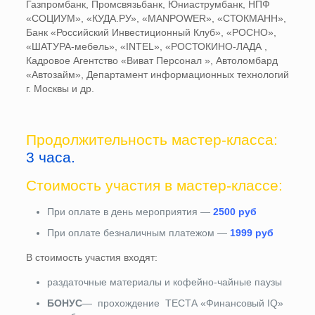
Газпромбанк, Промсвязьбанк, Юниаструмбанк, НПФ
«СОЦИУМ», «КУДА.РУ», «MANPOWER», «СТОКМАНН»,
Банк «Российский Инвестиционный Клуб», «РОСНО»,
«ШАТУРА-мебель», «INTEL», «РОСТОКИНО-ЛАДА ,
Кадровое Агентство «Виват Персонал », Автоломбард
«Автозайм», Департамент информационных технологий
г. Москвы и др.
Продолжительность мастер-класса:
3 часа.
Стоимость участия в мастер-классе:
При оплате в день мероприятия —
2500 руб
При оплате безналичным платежом —
1999 руб
В стоимость участия входят:
раздаточные материалы и кофейно-чайные паузы
БОНУС
— прохождение ТЕСТА «Финансовый IQ»