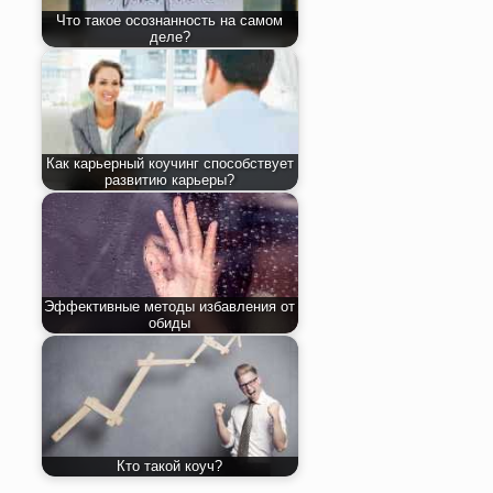
Что такое осознанность на самом
деле?
Как карьерный коучинг способствует
развитию карьеры?
Эффективные методы избавления от
обиды
Кто такой коуч?