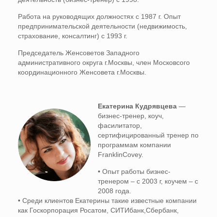
Работа на руководящих должностях с 1987 г. Опыт
предпринимательской деятельности (недвижимость,
страхование, консалтинг) с 1993 г.
Председатель Женсоветов Западного
административного округа г.Москвы, член Московсого
координационного Женсовета г.Москвы.
Екатерина Кудрявцева
—
бизнес-тренер, коуч,
фасилитатор,
сертифицированный тренер по
программам компании
FranklinCovey.
• Опыт работы бизнес-
тренером – с 2003 г, коучем – с
2008 года.
• Среди клиентов Екатерины такие известные компании
как Госкорпорация Росатом, СИТИбанк,Сбербанк,