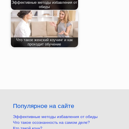
Эффективные методы избавления от
обиды
Что такое женский коучинг и как
проходит обучение
Популярное на сайте
Эффективные методы избавления от обиды
Что такое осознанность на самом деле?
Кто такой коуч?