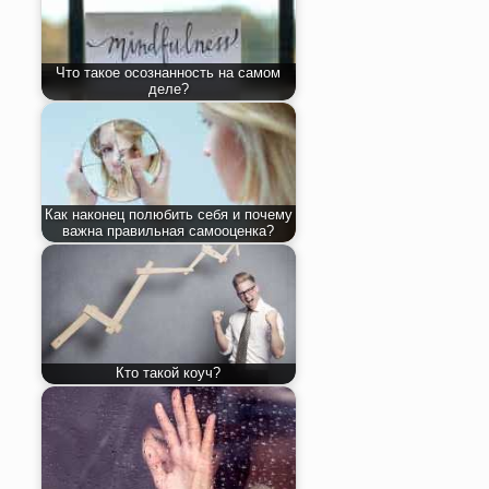
Что такое осознанность на самом
деле?
Как наконец полюбить себя и почему
важна правильная самооценка?
Кто такой коуч?