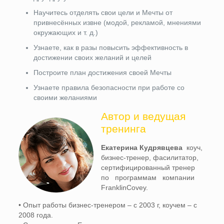
Научитесь отделять свои цели и Мечты от
привнесённых извне (модой, рекламой, мнениями
окружающих и т. д.)
Узнаете, как в разы повысить эффективность в
достижении своих желаний и целей
Построите план достижения своей Мечты
Узнаете правила безопасности при работе со
своими желаниями
Автор и ведущая
тренинга
Екатерина Кудрявцева
коуч,
бизнес-тренер, фасилитатор,
сертифицированный тренер
по программам компании
FranklinCovey.
• Опыт работы бизнес-тренером – с 2003 г, коучем – с
2008 года.