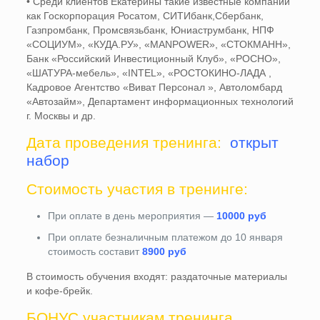
• Среди клиентов Екатерины такие известные компании
как Госкорпорация Росатом, СИТИбанк,Сбербанк,
Газпромбанк, Промсвязьбанк, Юниаструмбанк, НПФ
«СОЦИУМ», «КУДА.РУ», «MANPOWER», «СТОКМАНН»,
Банк «Российский Инвестиционный Клуб», «РОСНО»,
«ШАТУРА-мебель», «INTEL», «РОСТОКИНО-ЛАДА ,
Кадровое Агентство «Виват Персонал », Автоломбард
«Автозайм», Департамент информационных технологий
г. Москвы и др.
Дата проведения тренинга:
открыт
набор
Стоимость участия в тренинге:
При оплате в день мероприятия —
10000 руб
При оплате безналичным платежом до 10 января
стоимость составит
8900 руб
В стоимость обучения входят: раздаточные материалы
и кофе-брейк.
БОНУС участникам тренинга.